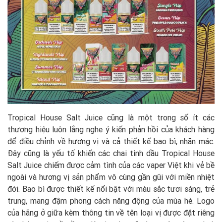
Tropical House Salt Juice cũng là một trong số ít các
thương hiệu luôn lắng nghe ý kiến phản hồi của khách hàng
để điều chỉnh về hương vị và cả thiết kế bao bì, nhãn mác.
Đây cũng là yếu tố khiến các chai tinh dầu Tropical House
Salt Juice chiếm được cảm tình của các vaper Việt khi vẻ bề
ngoài và hương vị sản phẩm vô cùng gần gũi với miền nhiệt
đới. Bao bì được thiết kế nổi bật với màu sắc tươi sáng, trẻ
trung, mang đậm phong cách năng động của mùa hè. Logo
của hãng ở giữa kèm thông tin về tên loại vị được đặt riêng