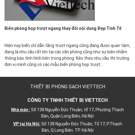
Biển phòng họp trượt ngang thay đổi nội dung Đẹp Tinh Tế
Hiện nay biển chỉ dẫn tầng trượt ngang cũng đang được quan tâm,
đang là nhu cầu rất lớn tại các văn phòng cũng như sự kiện nhằm
thông báo tình hình bên trong phòng. Kéo theo nhu cầu thị trường
đơn vị mình cũng có các mẫu biển phòng họp trượt…
THIẾT BỊ PHÒNG SẠCH VIETTECH
CÔNG TY TNHH THIẾT BỊ VIETTECH
Nhà máy :
Số 138 Nguyễn Đức Thuận, tổ 17, Phường Thạch
Bàn, Quận Long Biên, Hà Nội
VP tại Hà Nội:
Số 138 Nguyễn Đức Thuân, Tổ 17, P.Thạch
Bàn, Q.Long Biên. TP. Hà Nội