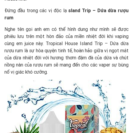
Đứng đầu trong các vị độc lạ
sland Trip – Dứa dừa rượu
rum
Nghe tên gọi anh em có thể hình dung như mình sẽ được
phiêu lưu trên một hòn đảo của miền nhiệt đới khi vaping
cùng em juice này. Tropical House Island Trip – Dứa dừa
rượu rum là sự hòa quyện tinh tế, hoàn hảo giữa vị ngọt mát
của dừa nhiệt đới với hương thơm đậm đà của dứa và chút
nồng nàn của rượu rum sẽ mang đến cho các vaper sự bùng
nổ vị giác khó cưỡng.