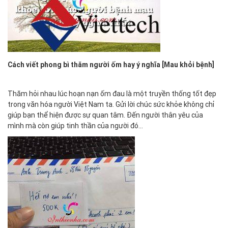
Cách viết phong bì thăm người ốm hay ý nghĩa [Mau khỏi bệnh]
Thăm hỏi nhau lúc hoạn nạn ốm đau là một truyền thống tốt đẹp
trong văn hóa người Việt Nam ta. Gửi lời chúc sức khỏe không chỉ
giúp bạn thể hiện được sự quan tâm. Đến người thân yêu của
mình mà còn giúp tinh thần của người đó…