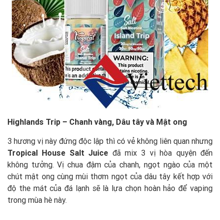
Highlands Trip – Chanh vàng, Dâu tây và Mật ong
3 hương vị này đứng độc lập thì có vẻ không liên quan nhưng
Tropical House Salt Juice
đã mix 3 vị hòa quyện đến
không tưởng. Vị chua đậm của chanh, ngọt ngào của một
chút mật ong cùng mùi thơm ngọt của dâu tây kết hợp với
độ the mát của đá lạnh sẽ là lựa chọn hoàn hảo để vaping
trong mùa hè này.