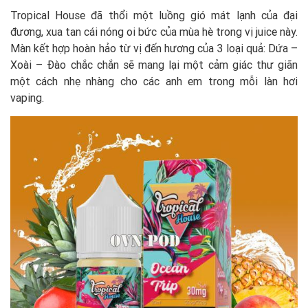
Tropical House đã thổi một luồng gió mát lạnh của đại
đương, xua tan cái nóng oi bức của mùa hè trong vị juice này.
Màn kết hợp hoàn hảo từ vị đến hương của 3 loại quả: Dứa –
Xoài – Đào chắc chắn sẽ mang lại một cảm giác thư giãn
một cách nhẹ nhàng cho các anh em trong mỗi làn hơi
vaping.