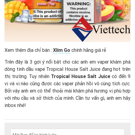
Xem thêm địa chỉ bán :
Xlim Go
chính hãng giá rẻ
Trên đây là 3 gợi ý nổi bật cho các anh em vaper khám phá
dòng tinh dầu vape Tropical House Salt Juice đang hot trên
thị trường. Tuy nhiên
Tropical House Salt Juice
có đến 9
vị và vị nào cũng được các vaper phản hồi vô cùng tích cực.
Bởi vậy anh em có thể thoải mái khám phá hương vị phù hợp
với nhu cầu và sở thích của mình. Cần tư vấn gì, anh em hãy
inbox nhé!