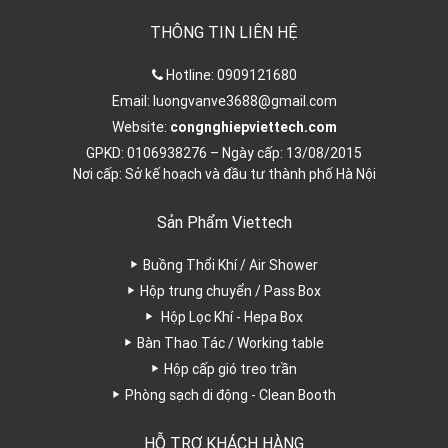
THÔNG TIN LIÊN HỆ
Hotline:
0909121680
Email:
luongvanve3688@gmail.com
Website:
congnghiepviettech.com
GPKD: 0106938276 – Ngày cấp: 13/08/2015
Nơi cấp: Sở kế hoạch và đầu tư thành phố Hà Nội
Sản Phẩm Viettech
Buồng Thổi Khí / Air Shower
Hộp trung chuyển / Pass Box
Hộp Lọc Khí - Hepa Box
Bàn Thao Tác / Working table
Hộp cấp gió treo trần
Phòng sạch di động - Clean Booth
HỖ TRỢ KHÁCH HÀNG