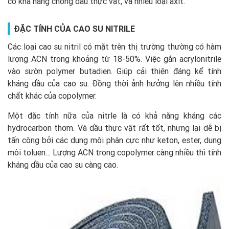
có khả năng chống dầu thực vật, và nhiều loại axit.
ĐẶC TÍNH CỦA CAO SU NITRILE
Các loại cao su nitril có mặt trên thị trường thường có hàm
lượng ACN trong khoảng từ 18-50%. Việc gắn acrylonitrile
vào sườn polymer butadien. Giúp cải thiện đáng kể tính
kháng dầu của cao su. Đồng thời ảnh hưởng lên nhiều tính
chất khác của copolymer.
Một đặc tính nữa của nitrle là có khả năng kháng các
hydrocarbon thơm. Và dầu thực vật rất tốt, nhưng lại dễ bị
tấn công bởi các dung môi phân cực như keton, ester, dung
môi toluen… Lượng ACN trong copolymer càng nhiều thì tính
kháng dầu của cao su càng cao.