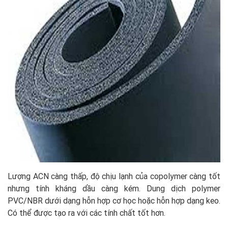
Lượng ACN càng thấp, độ chịu lạnh của copolymer càng tốt
nhưng tính kháng dầu càng kém. Dung dịch polymer
PVC/NBR dưới dạng hỗn hợp cơ học hoặc hỗn hợp dạng keo.
Có thể được tạo ra với các tính chất tốt hơn.