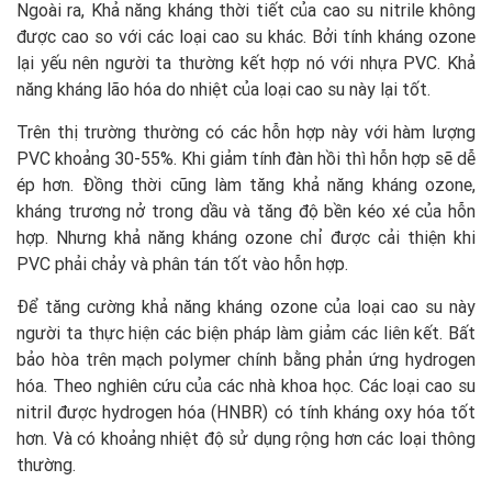
Ngoài ra, Khả năng kháng thời tiết của cao su nitrile không
được cao so với các loại cao su khác. Bởi tính kháng ozone
lại yếu nên người ta thường kết hợp nó với nhựa PVC. Khả
năng kháng lão hóa do nhiệt của loại cao su này lại tốt.
Trên thị trường thường có các hỗn hợp này với hàm lượng
PVC khoảng 30-55%. Khi giảm tính đàn hồi thì hỗn hợp sẽ dễ
ép hơn. Đồng thời cũng làm tăng khả năng kháng ozone,
kháng trương nở trong dầu và tăng độ bền kéo xé của hỗn
hợp. Nhưng khả năng kháng ozone chỉ được cải thiện khi
PVC phải chảy và phân tán tốt vào hỗn hợp.
Để tăng cường khả năng kháng ozone của loại cao su này
người ta thực hiện các biện pháp làm giảm các liên kết. Bất
bảo hòa trên mạch polymer chính bằng phản ứng hydrogen
hóa. Theo nghiên cứu của các nhà khoa học. Các loại cao su
nitril được hydrogen hóa (HNBR) có tính kháng oxy hóa tốt
hơn. Và có khoảng nhiệt độ sử dụng rộng hơn các loại thông
thường.