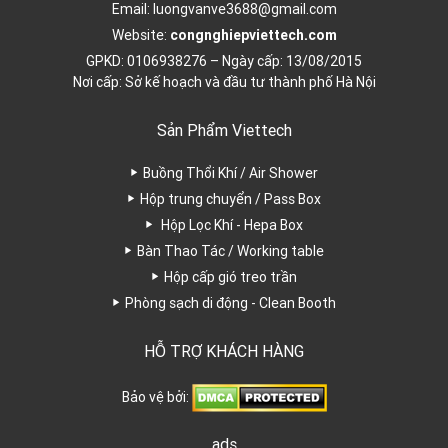
Email:
luongvanve3688@gmail.com
Website:
congnghiepviettech.com
GPKD: 0106938276 – Ngày cấp: 13/08/2015
Nơi cấp: Sở kế hoạch và đầu tư thành phố Hà Nội
Sản Phẩm Viettech
Buồng Thổi Khí / Air Shower
Hộp trung chuyển / Pass Box
Hộp Lọc Khí - Hepa Box
Bàn Thao Tác / Working table
Hộp cấp gió treo trần
Phòng sạch di động - Clean Booth
HỖ TRỢ KHÁCH HÀNG
Bảo vệ bởi:
ads