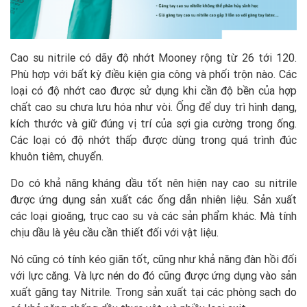
Cao su nitrile có dãy độ nhớt Mooney rộng từ 26 tới 120.
Phù hợp với bất kỳ điều kiện gia công và phối trộn nào. Các
loại có độ nhớt cao được sử dụng khi cần độ bền của hợp
chất cao su chưa lưu hóa như vòi. Ống để duy trì hình dạng,
kích thước và giữ đúng vị trí của sợi gia cường trong ống.
Các loại có độ nhớt thấp được dùng trong quá trình đúc
khuôn tiêm, chuyển.
Do có khả năng kháng dầu tốt nên hiện nay cao su nitrile
được ứng dụng sản xuất các ống dẫn nhiên liệu. Sản xuất
các loại gioăng, trục cao su và các sản phẩm khác. Mà tính
chịu dầu là yêu cầu cần thiết đối với vật liệu.
Nó cũng có tính kéo giãn tốt, cũng như khả năng đàn hồi đối
với lực căng. Và lực nén do đó cũng được ứng dụng vào sản
xuất găng tay Nitrile. Trong sản xuất tại các phòng sạch do