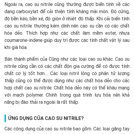
Ngoài ra, cao su nitrile cũng thường được biến tính về các
dạng carboxylat để cải thiện tính kháng mài mòn. Độ cứng,
độ bền kéo, bền xé, độ giòn ở nhiệt độ thấp. Khi cải biến tính
cao su nitrile thường kém dính nên cao su cần có các chất
hóa dẻo. Thích hợp như các chất làm mềm ester, nhựa
coumarone-indene giúp duy trì được các tính chất vật lý sau
khi già hóa.
Bán thành phẩm của Cũng như các loại cao su khác. Cao su
nitrile cũng cần có các chất độn gia cường để có được tính
chất cơ lý tốt hơn.… Các loại nitril lỏng có phân tử lượng
thấp cũng có thể được dùng như các chất hóa dẻo cho các
hợp chất cao su nitrile. Chất hóa dẻo này có thể khâu mạng
với mạch polymer. Chính trong quá trình lưu hóa nên khả
năng bị đào thải ra ngoài là rất thấp.
ỨNG DỤNG CỦA CAO SU NITRILE?
Các công dụng của cao su nitrile bao gồm. Các loại găng tay