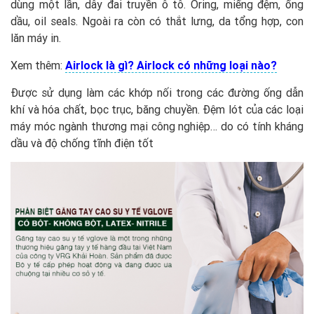
dùng một lần, dây đai truyền ô tô. Oring, miếng đệm, ống
dầu, oil seals. Ngoài ra còn có thắt lưng, da tổng hợp, con
lăn máy in.
Xem thêm:
Airlock là gì? Airlock có những loại nào?
Được sử dụng làm các khớp nối trong các đường ống dẫn
khí và hóa chất, bọc trục, băng chuyền. Đệm lót của các loại
máy móc ngành thương mại công nghiệp… do có tính kháng
dầu và độ chống tĩnh điện tốt