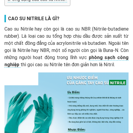
CAO SU NITRILE LÀ GÌ?
Cao su Nitrile hay còn gọi là cao su NBR (Nitrile-butadiene
rubber). Là loại cao su tổng hợp chịu dầu được sản xuất từ
một chất đồng đẳng của acrylonitrile và butadien. Ngoài tên
gọi là Nitrile hay NBR, một số người còn gọi là Buna-N. Còn
những người hoạt động trong lĩnh vực
phòng sạch công
nghiệp
thì gọi cao su Nitrile tên đơn giản hơn là Nitril.