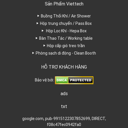
Sản Phẩm Viettech
Buồng Thổi Khí / Air Shower
Hộp trung chuyển / Pass Box
Hộp Lọc Khí - Hepa Box
Bàn Thao Tác / Working table
Hộp cấp gió treo trần
Phòng sạch di động - Clean Booth
HỖ TRỢ KHÁCH HÀNG
Bảo vệ bởi:
ads
txt
google.com, pub-9915122307852699, DIRECT,
f08c47fec0942fa0