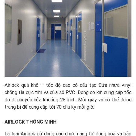
Airlock quá khổ – tốc độ cao có cấu tạo Cửa nhựa vinyl
chống tia cực tím và cửa sổ PVC. Động cơ kín cung cấp tốc
độ di chuyển cửa khoảng 28 inch. Mỗi giây và có thể được
trang bị để cung cấp tới 70 chu kỳ mỗi giờ.
AIRLOCK THÔNG MINH
Là loại Airlock sử dụng các chức năng tự động hóa và bảo