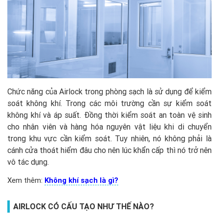
Chức năng của Airlock trong phòng sạch là sử dụng để kiểm
soát không khí. Trong các môi trường cần sự kiểm soát
không khí và áp suất. Đồng thời kiểm soát an toàn vệ sinh
cho nhân viên và hàng hóa nguyên vật liệu khi di chuyển
trong khu vực cần kiểm soát. Tuy nhiên, nó không phải là
cánh cửa thoát hiểm đâu cho nên lúc khẩn cấp thì nó trở nên
vô tác dụng.
Xem thêm:
Không khí sạch là gì?
AIRLOCK CÓ CẤU TẠO NHƯ THẾ NÀO?