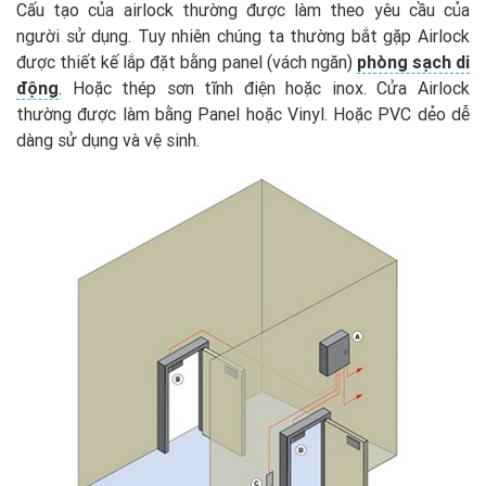
Cấu tạo của airlock thường được làm theo yêu cầu của
người sử dụng. Tuy nhiên chúng ta thường bắt gặp Airlock
được thiết kế lắp đặt bằng panel (vách ngăn)
phòng sạch di
động
. Hoặc thép sơn tĩnh điện hoặc inox. Cửa Airlock
thường được làm bằng Panel hoặc Vinyl. Hoặc PVC dẻo dễ
dàng sử dụng và vệ sinh.