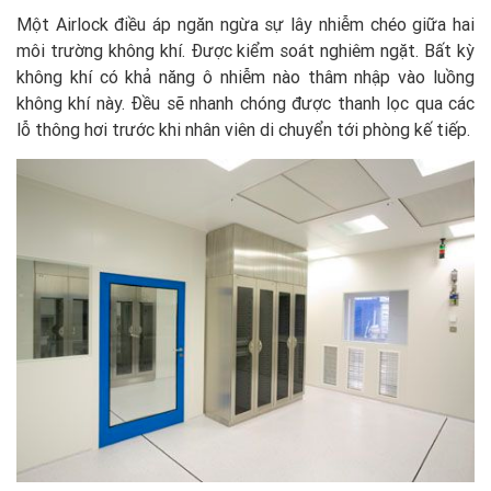
Một Airlock điều áp ngăn ngừa sự lây nhiễm chéo giữa hai
môi trường không khí. Được kiểm soát nghiêm ngặt. Bất kỳ
không khí có khả năng ô nhiễm nào thâm nhập vào luồng
không khí này. Đều sẽ nhanh chóng được thanh lọc qua các
lỗ thông hơi trước khi nhân viên di chuyển tới phòng kế tiếp.