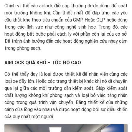
Chính vì thế các airlock điều áp thường được dùng để soát
môi trường không khí. Cần thiết nhất để đáp ứng các yêu
cầu khắt khe theo tiêu chuẩn của GMP. Hoặc GLP hoặc dùng
trong các lĩnh vực như công nghệ sinh học. Trong đó, các
hoạt động bắt buộc phải cách ly với phần còn lại của cơ sở.
Để tránh ảnh hưởng đến các hoạt động nghiên cứu nhạy cảm
trong phòng sạch.
AIRLOCK QU
Á
KH
Ổ
– T
Ố
C
ĐỘ
CAO
Có thể thấy đay là loại được thiết kế để nhân viên cùng các
loại xe đẩy lớn. Hoặc các trang thiết bị khác khi nó di chuyển
qua lại giữa các môi trường cần kiểm soát. Giúp kiểm soát
chất lượng không khí phòng sạch và loại bỏ việc tăng nhân
công trong quá trình vận chuyển. Bằng thiết kế của những
cánh cửa lồng vào nhau và được hoạt động bởi sự điều khiển
của duy nhất một người.