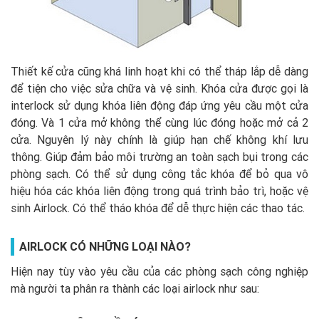
Thiết kế cửa cũng khá linh hoạt khi có thể tháp lắp dễ dàng
để tiện cho việc sửa chữa và vệ sinh. Khóa cửa được gọi là
interlock sử dụng khóa liên động đáp ứng yêu cầu một cửa
đóng. Và 1 cửa mở không thể cùng lúc đóng hoặc mở cả 2
cửa. Nguyên lý này chính là giúp hạn chế không khí lưu
thông. Giúp đảm bảo môi trường an toàn sạch bụi trong các
phòng sạch. Có thể sử dụng công tắc khóa để bỏ qua vô
hiệu hóa các khóa liên động trong quá trình bảo trì, hoặc vệ
sinh Airlock. Có thể tháo khóa để dễ thực hiện các thao tác.
AIRLOCK CÓ NHỮNG LOẠI NÀO?
Hiện nay tùy vào yêu cầu của các phòng sạch công nghiệp
mà người ta phân ra thành các loại airlock như sau: