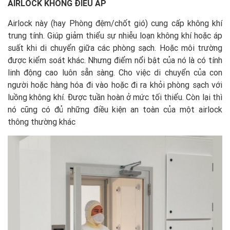
AIRLOCK KHÔNG
Đ
I
Ề
U
Á
P
Airlock này (hay Phòng đệm/chốt gió) cung cấp không khí
trung tính. Giúp giảm thiểu sự nhiễu loạn không khí hoặc áp
suất khi di chuyển giữa các phòng sạch. Hoặc môi trường
được kiểm soát khác. Nhưng điểm nổi bật của nó là có tính
linh động cao luôn sẵn sàng. Cho việc di chuyển của con
người hoặc hàng hóa đi vào hoặc đi ra khỏi phòng sạch với
luồng không khí. Được tuần hoàn ở mức tối thiểu. Còn lại thì
nó cũng có đủ những điều kiện an toàn của một airlock
thông thường khác