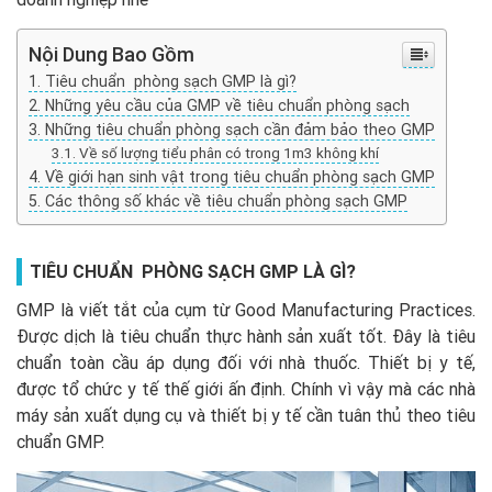
Nội Dung Bao Gồm
Tiêu chuẩn phòng sạch GMP là gì?
Những yêu cầu của GMP về tiêu chuẩn phòng sạch
Những tiêu chuẩn phòng sạch cần đảm bảo theo GMP
Về số lượng tiểu phân có trong 1m3 không khí
Về giới hạn sinh vật trong tiêu chuẩn phòng sạch GMP
Các thông số khác về tiêu chuẩn phòng sạch GMP
TIÊU CHUẨN PHÒNG SẠCH GMP LÀ GÌ?
GMP là viết tắt của cụm từ Good Manufacturing Practices.
Được dịch là tiêu chuẩn thực hành sản xuất tốt. Đây là tiêu
chuẩn toàn cầu áp dụng đối với nhà thuốc. Thiết bị y tế,
được tổ chức y tế thế giới ấn định. Chính vì vậy mà các nhà
máy sản xuất dụng cụ và thiết bị y tế cần tuân thủ theo tiêu
chuẩn GMP.