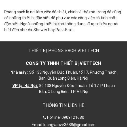
Phòng sạch là nơi làm việc đặc biệt, chính vì thế mà trong đó cũng
có những thiết bị đặc biệt để phụ vục các công việc có tính chất
đặc biệt. Ngoài những thiết bị khá thông dụng, được nhiều người
biết đến như Air Shower hay Pass Box,…
THIẾT BỊ PHÒNG SẠCH VIETTECH
CÔNG TY TNHH THIẾT BỊ VIETTECH
Nhà máy :
Số 138 Nguyễn Đức Thuận, tổ 17, Phường Thạch
Bàn, Quận Long Biên, Hà Nội
VP tại Hà Nội:
Số 138 Nguyễn Đức Thuân, Tổ 17, P.Thạch
Bàn, Q.Long Biên. TP. Hà Nội
THÔNG TIN LIÊN HỆ
Hotline:
0909121680
Email:
luongvanve3688@gmail.com