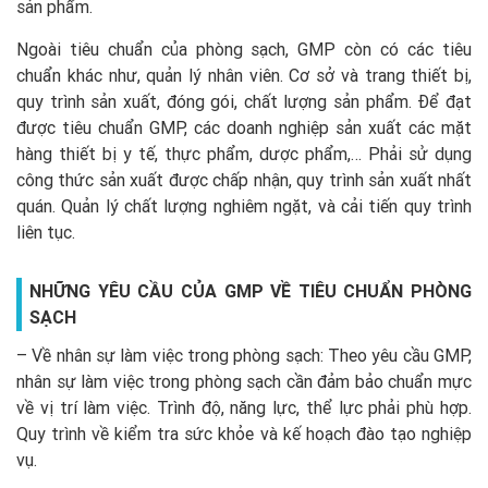
sản phẩm.
Ngoài tiêu chuẩn của phòng sạch, GMP còn có các tiêu
chuẩn khác như, quản lý nhân viên. Cơ sở và trang thiết bị,
quy trình sản xuất, đóng gói, chất lượng sản phẩm. Để đạt
được tiêu chuẩn GMP, các doanh nghiệp sản xuất các mặt
hàng thiết bị y tế, thực phẩm, dược phẩm,… Phải sử dụng
công thức sản xuất được chấp nhận, quy trình sản xuất nhất
quán. Quản lý chất lượng nghiêm ngặt, và cải tiến quy trình
liên tục.
NHỮNG YÊU CẦU CỦA GMP VỀ TIÊU CHUẨN PHÒNG
SẠCH
– Về nhân sự làm việc trong phòng sạch: Theo yêu cầu GMP,
nhân sự làm việc trong phòng sạch cần đảm bảo chuẩn mực
về vị trí làm việc. Trình độ, năng lực, thể lực phải phù hợp.
Quy trình về kiểm tra sức khỏe và kế hoạch đào tạo nghiệp
vụ.