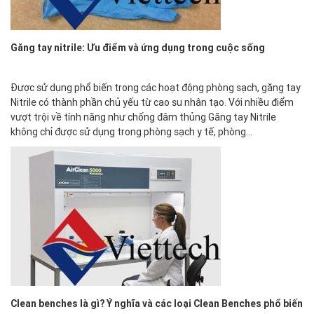
Găng tay nitrile: Ưu điểm và ứng dụng trong cuộc sống
Được sử dụng phổ biến trong các hoạt động phòng sạch, găng tay
Nitrile có thành phần chủ yếu từ cao su nhân tạo. Với nhiều điểm
vượt trội về tính năng như chống đâm thủng Găng tay Nitrile
không chỉ được sử dụng trong phòng sạch y tế, phòng…
Clean benches là gì? Ý nghĩa và các loại Clean Benches phổ biến