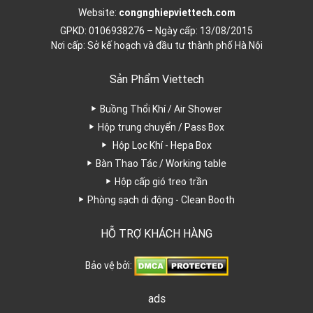
Website:
congnghiepviettech.com
GPKD: 0106938276 – Ngày cấp: 13/08/2015
Nơi cấp: Sở kế hoạch và đầu tư thành phố Hà Nội
Sản Phẩm Viettech
Buồng Thổi Khí / Air Shower
Hộp trung chuyển / Pass Box
Hộp Lọc Khí - Hepa Box
Bàn Thao Tác / Working table
Hộp cấp gió treo trần
Phòng sạch di động - Clean Booth
HỖ TRỢ KHÁCH HÀNG
Bảo vệ bởi:
ads