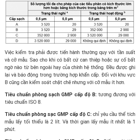
Việc kiểm tra phải được tiến hành thường quy với tần suất
và cỡ mẫu. Sao cho khi có bất cứ can thiệp hoặc sự cố bất
ngờ nào từ bên ngoài hay của chính hệ thống. Đều được ghi
lại và báo động trong trường hợp khẩn cấp. Đối với khu vực
B cũng cần kiểm soát chặt chẽ nhưng với cỡ mẫu ít hơn.
Tiêu chuẩn phòng sạch GMP cấp độ B:
tương đương với
tiêu chuẩn ISO 8.
Tiêu chuẩn phòng sạc GMP cấp độ C:
chỉ yêu cầu thể tích
mẫu lấy tối thiểu là 2 lít. Và thời gian lấy mẫu ít nhất là 1
phút.