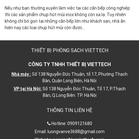
Nếu như bạn thường xuyên làm việc tại các căn bếp công nghiệp
thì các sản phẩm chụp hút mùi inox không còn xa lạ. Tuy nhiên
không chỉ bó gọn tại những căn bếp lớn như khách sạn, nhà ăn
hiện nay các loại chụp hút mùi còn được…
THIẾT BỊ PHÒNG SẠCH VIETTECH
CÔNG TY TNHH THIẾT BỊ VIETTECH
Nhà máy :
Số 138 Nguyễn Đức Thuận, tổ 17, Phường Thạch
Bàn, Quận Long Biên, Hà Nội
VP tại Hà Nội:
Số 138 Nguyễn Đức Thuân, Tổ 17, P.Thạch
Bàn, Q.Long Biên. TP. Hà Nội
THÔNG TIN LIÊN HỆ
Hotline:
0909121680
Email:
luongvanve3688@gmail.com