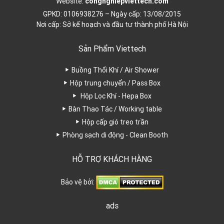
Website:
congnghiepviettech.com
GPKD: 0106938276 – Ngày cấp: 13/08/2015
Nơi cấp: Sở kế hoạch và đầu tư thành phố Hà Nội
Sản Phẩm Viettech
Buồng Thổi Khí / Air Shower
Hộp trung chuyển / Pass Box
Hộp Lọc Khí - Hepa Box
Bàn Thao Tác / Working table
Hộp cấp gió treo trần
Phòng sạch di động - Clean Booth
HỖ TRỢ KHÁCH HÀNG
Bảo vệ bởi:
ads