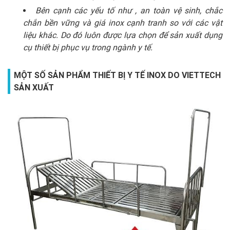
Bên cạnh các yếu tố như , an toàn vệ sinh, chắc
chắn bền vững và giá inox cạnh tranh so với các vật
liệu khác. Do đó luôn được lựa chọn để sản xuất dụng
cụ thiết bị phục vụ trong ngành y tế.
MỘT SỐ SẢN PHẨM THIẾT BỊ Y TẾ INOX DO VIETTECH
SẢN XUẤT