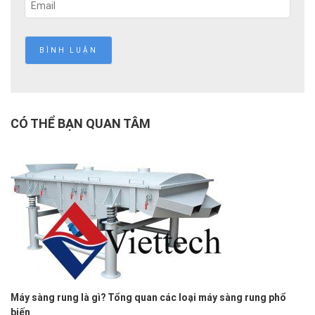
CÓ THỂ BẠN QUAN TÂM
Máy sàng rung là gì? Tổng quan các loại máy sàng rung phổ
biến