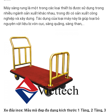
Máy sàng rung là một trong các loại thiết bị được sử dụng trong
nhiều ngành sản xuất khác nhau, trong đó có sản xuất công
nghiệp và xây dựng. Tác dụng của loại máy này là giúp loại bỏ
nguyên vật liệu bị vón cục, sàng quặng, sàng than,…
Xe đẩy inox: Mẫu mã đẹp đa dạng kích thước 1 Tầng, 2 Tầng, 3