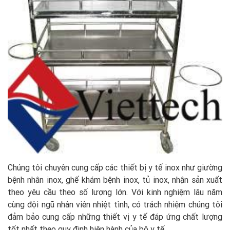
Chúng tôi chuyên cung cấp các thiết bị y tế inox như giường
bệnh nhân inox, ghế khám bệnh inox, tủ inox, nhận sản xuất
theo yêu cầu theo số lượng lớn. Với kinh nghiệm lâu năm
cùng đội ngũ nhân viên nhiệt tình, có trách nhiệm chúng tôi
đảm bảo cung cấp những thiết vị y tế đáp ứng chất lượng
tốt nhất theo quy định hiện hành của bộ y tế.