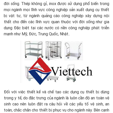
đời sống. Thép không gỉ, inox được sử dụng phổ biến trong
mọi ngành mọi lĩnh vực công nghiệp sản xuất dụng cụ thiết
bị vật tư, từ ngành quảng cáo công nghiệp xây dựng nội
thất cho đến các lĩnh vực quan thuộc với đời sống như gia
dụng Đặc biệt tại các nước có nền công nghiệp phát triễn
mạnh như Mỹ, Đức, Trung Quốc, Nhật..
Đối với việc thiết kế và chế tạo các dụng cụ thiết bị dùng
trong y tế, do đặc trưng của ngành là luôn cần độ an toàn vệ
sinh cao nên luôn đặt ra câu hỏi về các yếu tố vệ sinh, an
toàn, chắc chắn cho thiết bị phục vụ cho ngành này. Bên cạnh