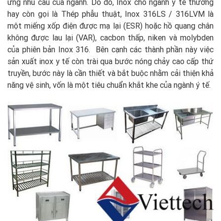
ứng nhu cầu của ngành. Do đó, Inox cho ngành y tế thường
hay còn gọi là Thép phẫu thuật, Inox 316LS / 316LVM là
một miếng xốp điện được mạ lại (ESR) hoặc hồ quang chân
không được lau lại (VAR), cacbon thấp, niken và molybden
của phiên bản Inox 316. Bên cạnh các thành phần này việc
sản xuất inox y tế còn trài qua bước nóng chảy cao cấp thứ
truyền, bước này là cần thiết và bắt buộc nhằm cải thiện khả
năng vệ sinh, vốn là một tiêu chuẩn khắt khe của ngành ý tế.