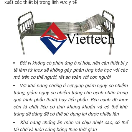
xuất các thiết bị trong lĩnh vực y tế:
Bởi vì không có phản ứng ô xi hóa, nên cán thiết bị y
tế làm từ inox sẽ không gây phản ứng hóa học với các
mô trên cơ thể người, rất an toàn với con người
Với khả năng chống rỉ sét giúp giảm nguy cơ nhiễm
trùng, giảm nguy cơ nhiễm trùng cho bệnh nhân trong
quá trình phẫu thuật hay tiểu phẫu. Bên cạnh đó inox
còn là chất liệu có tính kháng khuẩn và có thể khử
trùng dễ dàng để có thể sử dụng lại được nhiều lần
Khả năng chống ăn mòn và chịu nhiệt cao, có thể
tái chế và luôn sáng bóng theo thời gian