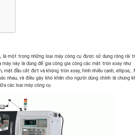
, là một trong những loại máy công cụ được sử dụng rộng rãi tr
ủa máy này là dùng để gia công gia công các mặt tròn xoay như : 
en, mặt đầu cắt đứt và không tròn xoay, hình nhiều cạnh, ellipse,
hác nhau, và điều gây khó khăn cho người dùng chính là chúng k
iữa các loại máy công cụ.