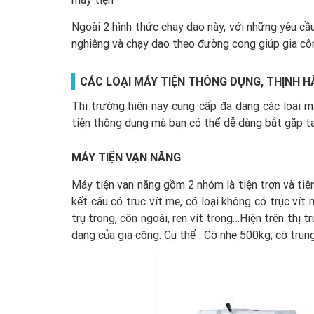
Ngoài 2 hình thức chạy dao này, với những yêu cầu
nghiêng và chạy dao theo đường cong giúp gia cô
CÁC LOẠI MÁY TIỆN THÔNG DỤNG, THỊNH H
Thị trường hiện nay cung cấp đa dạng các loại 
tiện thông dụng mà bạn có thể dễ dàng bắt gặp
MÁY TIỆN VẠN NĂNG
Máy tiện vạn năng gồm 2 nhóm là tiện trơn và tiện
kết cấu có trục vít me, có loại không có trục ví
trụ trong, côn ngoài, ren vít trong…Hiện trên thị 
dạng của gia công. Cụ thể : Cỡ nhẹ 500kg; cỡ trung