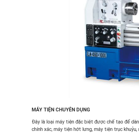
MÁY TIỆN CHUYÊN DỤNG
Đây là loại máy tiện đặc biệt được chế tạo để dàn
chính xác, máy tiện hớt lưng, máy tiện trục kh