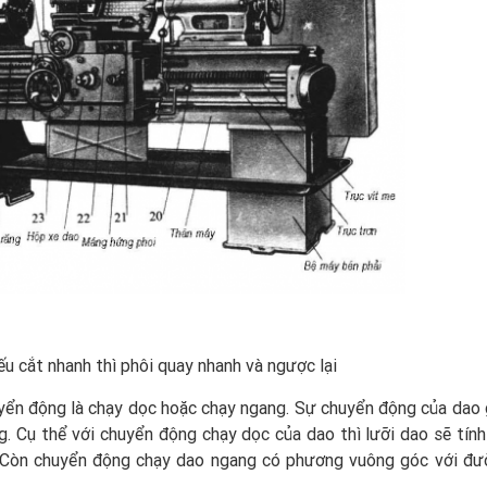
, nếu cắt nhanh thì phôi quay nhanh và ngược lại
yển động là chạy dọc hoặc chạy ngang. Sự chuyển động của dao 
. Cụ thể với chuyển động chạy dọc của dao thì lưỡi dao sẽ tính 
 Còn chuyển động chạy dao ngang có phương vuông góc với đ