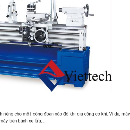
h riêng cho một công đoạn nào đó khi gia công cơ khí. Ví dụ, máy
uỷu, máy tiện bánh xe lửa,…