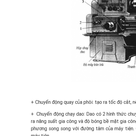
+ Chuyển động quay của phôi: tạo ra tốc độ cắt
+ Chuyển động chạy dao: Dao có 2 hình thức chu
ra năng suất gia công và độ bóng bề mặt gia công
phương song song với đường tâm của máy tiện.
máy tiện