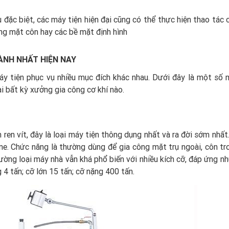
 đặc biệt, các máy tiện hiện đại cũng có thể thực hiện thao tác 
ng mặt côn hay các bề mặt định hình
ÀNH NHẤT HIỆN NAY
máy tiện phục vụ nhiều mục đích khác nhau. Dưới đây là một số
 tại bất kỳ xưởng gia công cơ khí nào.
 ren vít, đây là loại máy tiện thông dụng nhất và ra đời sớm nhấ
t me. Chức năng là thường dùng để gia công mặt trụ ngoài, côn tr
trường loại máy nhà vẫn khá phổ biến với nhiều kích cỡ, đáp ứng n
 4 tấn; cỡ lớn 15 tấn; cỡ nặng 400 tấn.