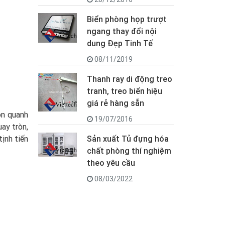
Biển phòng họp trượt
ngang thay đổi nội
dung Đẹp Tinh Tế
08/11/2019
Thanh ray di động treo
tranh, treo biển hiệu
giá rẻ hàng sẵn
òn quanh
19/07/2016
ay tròn,
ịnh tiến
Sản xuất Tủ đựng hóa
chất phòng thí nghiệm
theo yêu cầu
08/03/2022