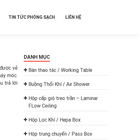
TIN TỨC PHÒNG SẠCH
LIÊN HỆ
DANH MỤC
 được vẻ
Bàn thao tác / Working Table
 máy móc.
 trả lời
Buồng Thổi Khí / Air Shower
Hộp cấp gió treo trần – Laminar
FLow Ceiling
Hộp Lọc Khí / Hepa Box
Hộp trung chuyển / Pass Box