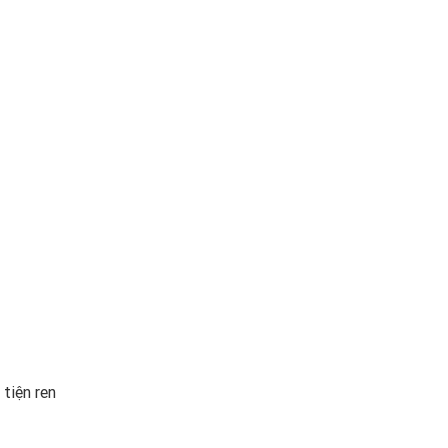
 tiện ren