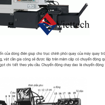
ển của dòng điên giup cho trục chính phôi quay của máy quay tr
ng, vật cần gia công sẽ được lắp trên mâm cặp có chuyển động qu
gọt chi tiết theo yêu cầu. Chuyển động chạy dao là chuyển động t