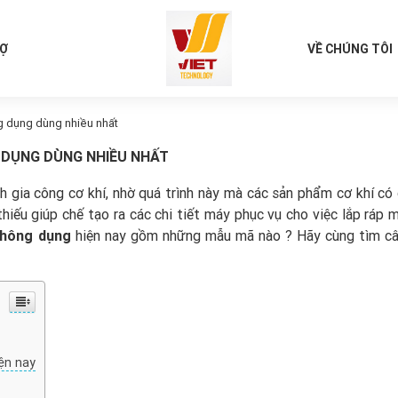
RỢ
VỀ CHÚNG TÔI
ng dụng dùng nhiều nhất
G DỤNG DÙNG NHIỀU NHẤT
h gia công cơ khí, nhờ quá trình này mà các sản phẩm cơ khí có
 thiếu giúp chế tạo ra các chi tiết máy phục vụ cho việc lắp ráp
 thông dụng
hiện nay gồm những mẫu mã nào ? Hãy cùng tìm câu
ện nay