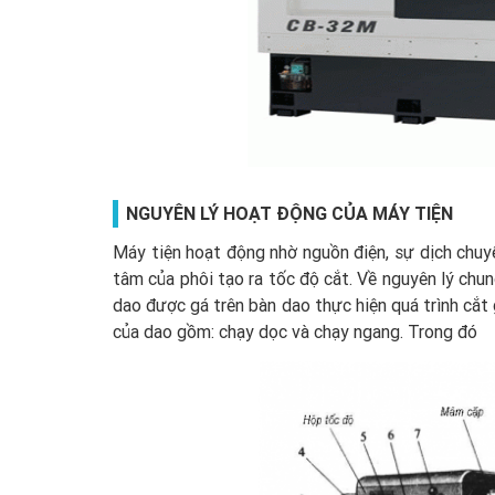
NGUYÊN LÝ HOẠT ĐỘNG CỦA MÁY TIỆN
Máy tiện hoạt động nhờ nguồn điện, sự dịch chuy
tâm của phôi tạo ra tốc độ cắt. Về nguyên lý chu
dao được gá trên bàn dao thực hiện quá trình cắt 
của dao gồm: chạy dọc và chạy ngang. Trong đó