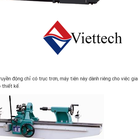
ruyền động chỉ có trục trơn, máy tiện này dành riêng cho việc gi
eo thiết kế.