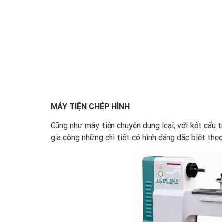
MÁY TIỆN CHÉP HÌNH
Cũng như máy tiện chuyên dụng loại, với kết cấu t
gia công những chi tiết có hình dáng đặc biệt th