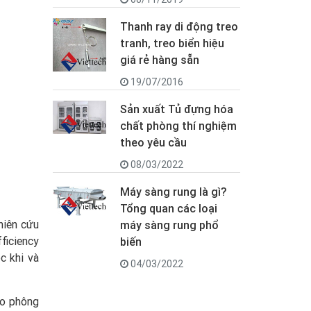
Thanh ray di động treo
tranh, treo biển hiệu
giá rẻ hàng sẵn
19/07/2016
Sản xuất Tủ đựng hóa
chất phòng thí nghiệm
theo yêu cầu
08/03/2022
Máy sàng rung là gì?
Tổng quan các loại
hiên cứu
máy sàng rung phổ
ficiency
biến
c khi và
04/03/2022
áo phông