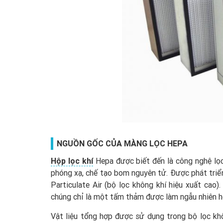
NGUỒN GỐC CỦA MÀNG LỌC HEPA
Hộp lọc khí
Hepa được biết đến là công nghệ lọc
phóng xạ, chế tạo bom nguyên tử. Được phát triển
Particulate Air (bộ lọc không khí hiệu xuất cao)
chúng chỉ là một tấm thảm được làm ngẫu nhiên hơ
Vật liệu tổng hợp được sử dụng trong bộ lọc kh