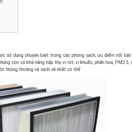
er
ợc sử dụng chuyên biệt trong các phòng sạch, ưu điểm nổi bật 
chúng còn có khả năng hấp thụ vi rút, vi khuẩn, phấn hoa, PM2.5,
uôn thông thoáng và sạch sẽ nhất có thể