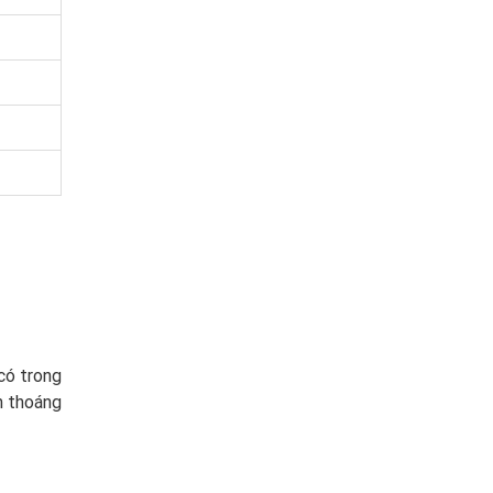
có trong
n thoáng