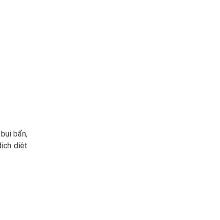
bụi bẩn,
ịch diệt