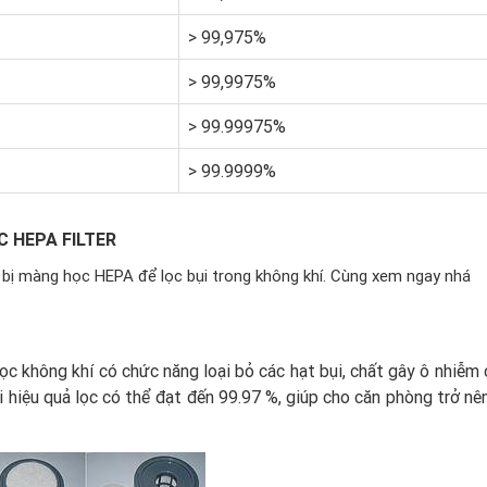
> 99,975%
> 99,9975%
> 99.99975%
> 99.9999%
 HEPA FILTER
ng bị màng học HEPA để lọc bụi trong không khí. Cùng xem ngay nhá
 không khí có chức năng loại bỏ các hạt bụi, chất gây ô nhiễm 
i hiệu quả lọc có thể đạt đến 99.97 %, giúp cho căn phòng trở nê