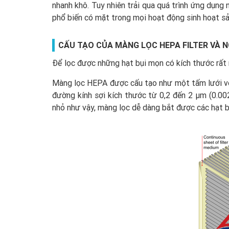
nhanh khô. Tuy nhiên trải qua quá trình ứng dụng 
phổ biến có mặt trong mọi hoạt động sinh hoạt s
CẤU TẠO CỦA MÀNG LỌC HEPA FILTER VÀ 
Để lọc được những hạt bụi mọn có kích thước rất 
Màng lọc HEPA được cấu tạo như một tấm lưới với n
đường kính sợi kích thước từ 0,2 đến 2 µm (0.002
nhỏ như vậy, màng lọc dễ dàng bắt được các hạt 