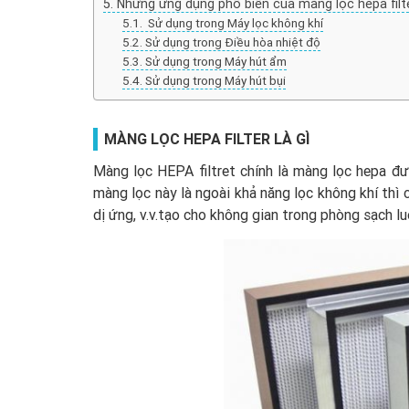
Những ứng dụng phổ biến của màng lọc hepa filt
Sử dụng trong Máy lọc không khí
Sử dụng trong Điều hòa nhiệt độ
Sử dụng trong Máy hút ẩm
Sử dụng trong Máy hút bụi
MÀNG LỌC HEPA FILTER LÀ GÌ
Màng lọc HEPA filtret chính là màng lọc hepa đư
màng lọc này là ngoài khả năng lọc không khí thì 
dị ứng, v.v.tạo cho không gian trong phòng sạch l