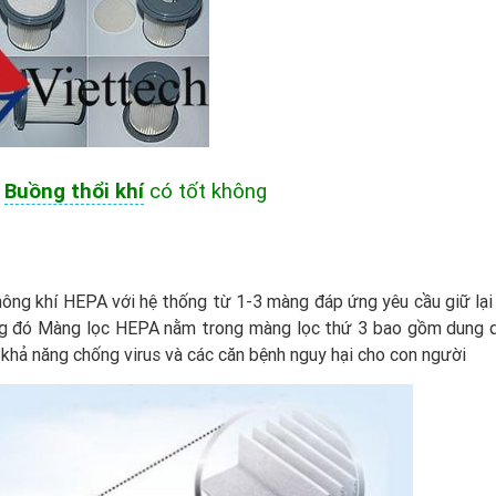
:
Buồng thổi khí
có tốt không
hông khí HEPA với hệ thống từ 1-3 màng đáp ứng yêu cầu giữ lại 
mg đó Màng lọc HEPA nằm trong màng lọc thứ 3 bao gồm dung d
khả năng chống virus và các căn bệnh nguy hại cho con người