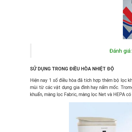
Đánh giá
SỬ DỤNG TRONG ĐIỀU HÒA NHIỆT ĐỘ
Hiện nay 1 số điều hòa đã tích hợp thêm bộ lọc k
mùi từ các vật dụng gia đình hay nấm mốc. Tro
khuẩn, màng lọc Fabric, màng lọc Net và HEPA có 