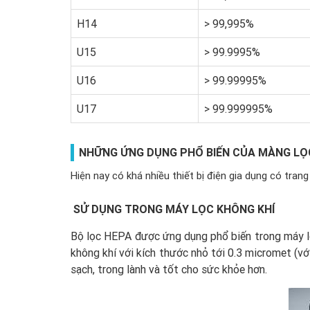
H14
> 99,995%
U15
> 99.9995%
U16
> 99.99995%
U17
> 99.999995%
NHỮNG ỨNG DỤNG PHỔ BIẾN CỦA MÀNG LỌC
Hiện nay có khá nhiều thiết bị điện gia dụng có tra
SỬ DỤNG TRONG MÁY LỌC KHÔNG KHÍ
Bộ lọc HEPA được ứng dụng phổ biến trong máy lọc
không khí với kích thước nhỏ tới 0.3 micromet (vớ
sạch, trong lành và tốt cho sức khỏe hơn.