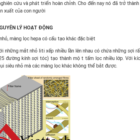
nghiên cứu và phát triển hoàn chỉnh. Cho đến nay nó đã trở thành
ản xuất của con người
NGUYÊN LÝ HOẠT ĐỘNG
nhỏ, màng lọc hepa có cấu tạo khác đặc biệt
hững mắt nhỏ liti xếp nhiều lần lên nhau có chứa những sợi rấ
5 đường kính sợi tóc) tạo thành một tấm lọc nhiều lớp. Với k
bụi siêu nhỏ mà các màng lọc khác không thể bắt được.