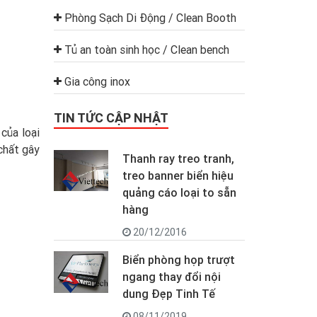
Phòng Sạch Di Động / Clean Booth
Tủ an toàn sinh học / Clean bench
Gia công inox
TIN TỨC CẬP NHẬT
của loại
 chất gây
Thanh ray treo tranh,
treo banner biển hiệu
quảng cáo loại to sẵn
hàng
20/12/2016
Biển phòng họp trượt
ngang thay đổi nội
dung Đẹp Tinh Tế
08/11/2019