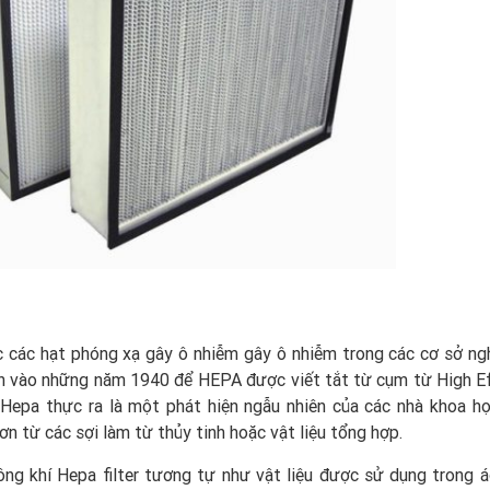
 các hạt phóng xạ gây ô nhiễm gây ô nhiễm trong các cơ sở ng
 vào những năm 1940 để HEPA được viết tắt từ cụm từ High Ef
. Hepa thực ra là một phát hiện ngẫu nhiên của các nhà khoa họ
n từ các sợi làm từ thủy tinh hoặc vật liệu tổng hợp.
ông khí Hepa filter tương tự như vật liệu được sử dụng trong 