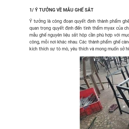
1/ Ý TƯỞNG VỀ MẪU GHẾ SẮT
Ý tưởng là công đoạn quyết định thành phẩm gh
quan trọng quyết định đến tình thẩm myax của chi
mẫu ghế nguyên liệu sắt hộp cần phù hợp với mục 
công, mỗi nơi khác nhau. Các thành phẩm ghế càn
kích thích sự tò mò, yêu thích và mong muốn sở h