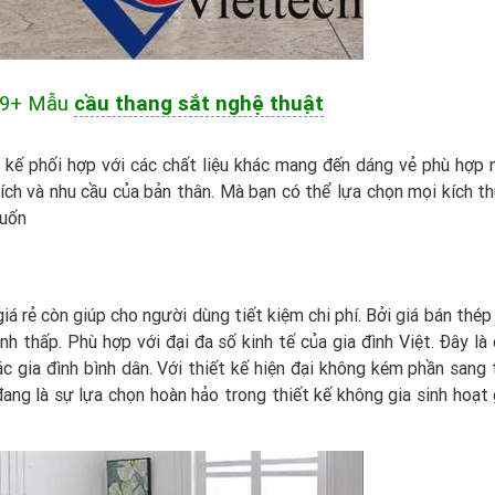
99+ Mẫu
cầu thang sắt nghệ thuật
t kế phối hợp với các chất liệu khác mang đến dáng vẻ phù hợp 
thích và nhu cầu của bản thân. Mà bạn có thể lựa chọn mọi kích t
muốn
iá rẻ còn giúp cho người dùng tiết kiệm chi phí. Bởi giá bán thé
ành thấp. Phù hợp với đại đa số kinh tế của gia đình Việt. Đây l
ác gia đình bình dân. Với thiết kế hiện đại không kém phần sang 
ang là sự lựa chọn hoàn hảo trong thiết kế không gia sinh hoạt g