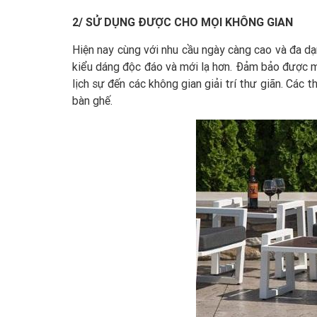
2/ SỬ DỤNG ĐƯỢC CHO MỌI KHÔNG GIAN
Hiện nay cùng với nhu cầu ngày càng cao và đa dạ
kiểu dáng độc đáo và mới lạ hơn. Đảm bảo được mọ
lịch sự đến các không gian giải trí thư giãn. Các
bàn ghế.