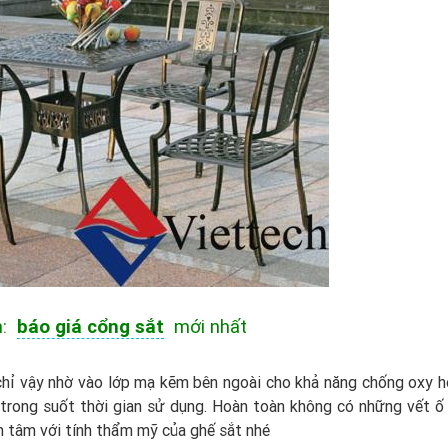
m:
báo giá cổng sắt
mới nhất
chỉ vậy nhờ vào lớp mạ kẽm bên ngoài cho khả năng chống oxy h
 trong suốt thời gian sử dụng. Hoàn toàn không có những vết ố 
ên tâm với tính thẩm mỹ của ghế sắt nhé