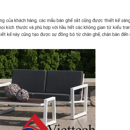
ng của khách hàng, các mẫu bàn ghế sắt cũng được thiết kế sáng
i kích thước và phù hợp với hầu hết các không gian từ kiểu tran
 thiết kế này cũng tạo được sự đồng bộ từ chân ghế, chân bàn đến