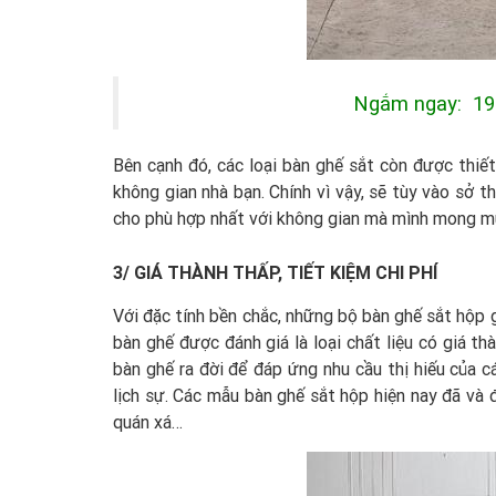
Ngắm ngay: 1
Bên cạnh đó, các loại bàn ghế sắt còn được thiế
không gian nhà bạn. Chính vì vậy, sẽ tùy vào sở 
cho phù hợp nhất với không gian mà mình mong 
3/ GIÁ THÀNH THẤP, TIẾT KIỆM CHI PHÍ
Với đặc tính bền chắc, những bộ bàn ghế sắt hộp g
bàn ghế được đánh giá là loại chất liệu có giá th
bàn ghế ra đời để đáp ứng nhu cầu thị hiếu của c
lịch sự. Các mẫu bàn ghế sắt hộp hiện nay đã và đ
quán xá…