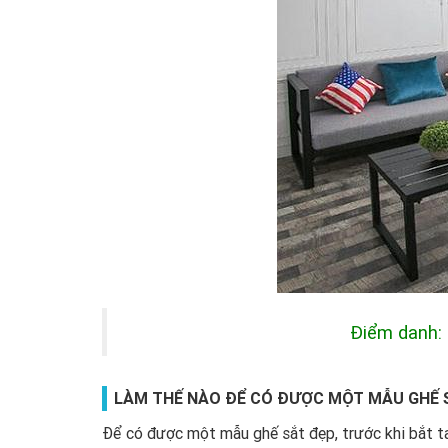
Điểm danh
LÀM THẾ NÀO ĐỂ CÓ ĐƯỢC MỘT MẪU GHẾ 
Để có được một mẫu ghế sắt đẹp, trước khi bắt ta