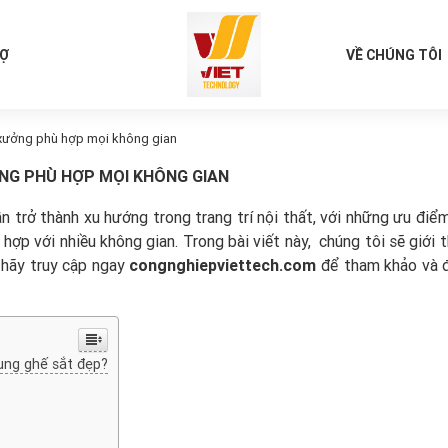
RỢ
VỀ CHÚNG TÔI
 xưởng phù hợp mọi không gian
ỞNG PHÙ HỢP MỌI KHÔNG GIAN
 trở thành xu hướng trong trang trí nội thất, với những ưu điể
hợp với nhiều không gian. Trong bài viết này, chúng tôi sẽ giới 
hãy truy cập ngay
congnghiepviettech.com
để tham khảo và 
ụng ghế sắt đẹp?