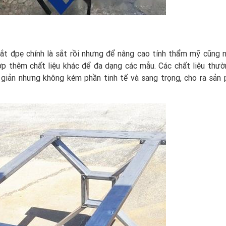
sắt đpẹ chính là sắt rồi nhưng để nâng cao tính thẩm mỹ cũng 
hợp thêm chất liệu khác để đa dạng các mẫu. Các chất liệu thư
n giản nhưng không kém phần tinh tế và sang trọng, cho ra sản