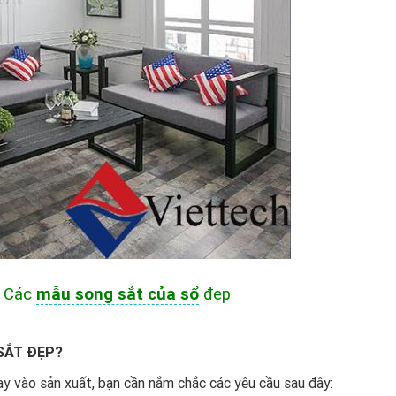
: Các
mẫu song sắt của sổ
đẹp
SẮT ĐẸP?
y vào sản xuất, bạn cần nắm chắc các yêu cầu sau đây: