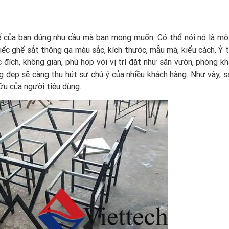
ế của bạn đúng nhu cầu mà bạn mong muốn. Có thể nói nó là mộ
ếc ghế sắt thông qa màu sắc, kích thước, mẫu mã, kiểu cách. Ý 
đích, không gian, phù hợp với vị trí đặt như sân vườn, phòng kh
g đẹp sẽ càng thu hút sự chú ý của nhiều khách hàng. Như vậy, 
ữu của người tiêu dùng.