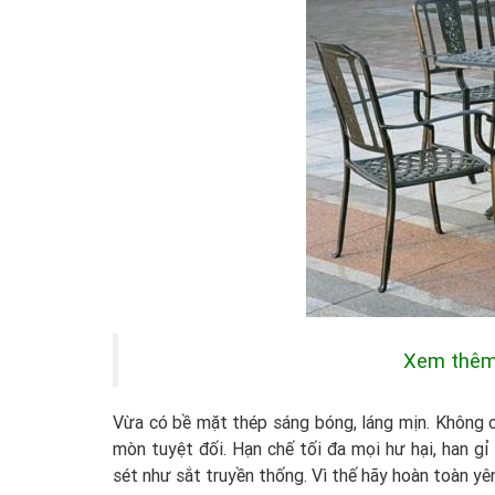
Xem thê
Vừa có bề mặt thép sáng bóng, láng mịn. Không 
mòn tuyệt đối. Hạn chế tối đa mọi hư hại, han gỉ
sét như sắt truyền thống. Vì thế hãy hoàn toàn y