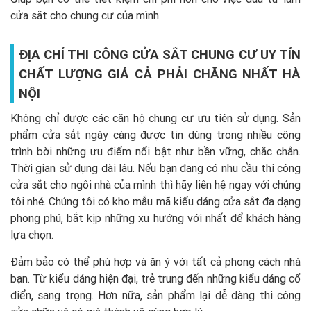
cửa sắt cho chung cư của mình.
ĐỊA CHỈ THI CÔNG CỬA SẮT CHUNG CƯ UY TÍN
CHẤT LƯỢNG GIÁ CẢ PHẢI CHĂNG NHẤT HÀ
NỘI
Không chỉ được các căn hộ chung cư ưu tiên sử dụng. Sản
phẩm cửa sắt ngày càng được tin dùng trong nhiều công
trình bời những ưu điểm nổi bật như bền vững, chắc chắn.
Thời gian sử dụng dài lâu. Nếu bạn đang có nhu cầu thi công
cửa sắt cho ngôi nhà của mình thì hãy liên hệ ngay với chúng
tôi nhé. Chúng tôi có kho mẫu mã kiểu dáng cửa sắt đa dạng
phong phú, bắt kịp những xu hướng với nhất để khách hàng
lựa chọn.
Đảm bảo có thể phù hợp và ăn ý với tất cả phong cách nhà
bạn. Từ kiểu dáng hiện đại, trẻ trung đến những kiểu dáng cổ
điển, sang trọng. Hơn nữa, sản phẩm lại dễ dàng thi công