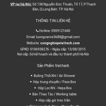
VP tại Hà Nội:
Số 138 Nguyễn Đức Thuân, Tổ 17, P.Thạch
Bàn, Q.Long Biên. TP. Hà Nội
THÔNG TIN LIÊN HỆ
Hotline:
0909121680
Email:
luongvanve3688@gmail.com
Website:
congnghiepviettech.com
GPKD: 0106938276 – Ngày cấp: 13/08/2015
Nơi cấp: Sở kế hoạch và đầu tư thành phố Hà Nội
Sản Phẩm Viettech
Buồng Thổi Khí / Air Shower
Hộp trung chuyển / Pass Box
Hộp Lọc Khí - Hepa Box
Bàn Thao Tác / Working table
Hộp cấp gió treo trần