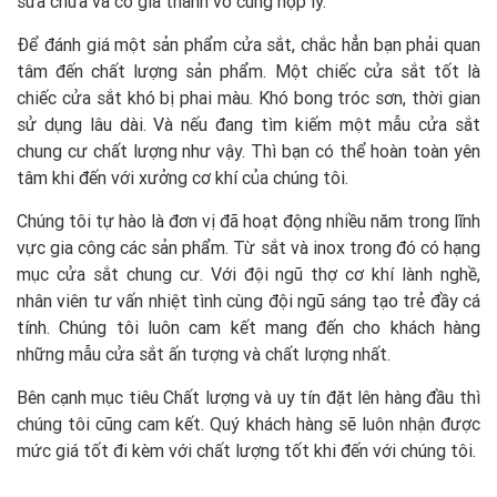
sửa chữa và có già thành vô cùng hợp lý.
Để đánh giá một sản phẩm cửa sắt, chắc hẳn bạn phải quan
tâm đến chất lượng sản phẩm. Một chiếc cửa sắt tốt là
chiếc cửa sắt khó bị phai màu. Khó bong tróc sơn, thời gian
sử dụng lâu dài. Và nếu đang tìm kiếm một mẫu cửa sắt
chung cư chất lượng như vậy. Thì bạn có thể hoàn toàn yên
tâm khi đến với xưởng cơ khí của chúng tôi.
Chúng tôi tự hào là đơn vị đã hoạt động nhiều năm trong lĩnh
vực gia công các sản phẩm. Từ sắt và inox trong đó có hạng
mục cửa sắt chung cư. Với đội ngũ thợ cơ khí lành nghề,
nhân viên tư vấn nhiệt tình cùng đội ngũ sáng tạo trẻ đầy cá
tính. Chúng tôi luôn cam kết mang đến cho khách hàng
những mẫu cửa sắt ấn tượng và chất lượng nhất.
Bên cạnh mục tiêu Chất lượng và uy tín đặt lên hàng đầu thì
chúng tôi cũng cam kết. Quý khách hàng sẽ luôn nhận được
mức giá tốt đi kèm với chất lượng tốt khi đến với chúng tôi.