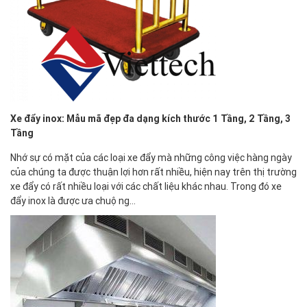
Xe đẩy inox: Mẫu mã đẹp đa dạng kích thước 1 Tầng, 2 Tầng, 3
Tầng
Nhớ sự có mặt của các loại xe đẩy mà những công việc hàng ngày
của chúng ta được thuận lợi hơn rất nhiều, hiện nay trên thị trường
xe đẩy có rất nhiều loại với các chất liệu khác nhau. Trong đó xe
đẩy inox là được ưa chuộng…