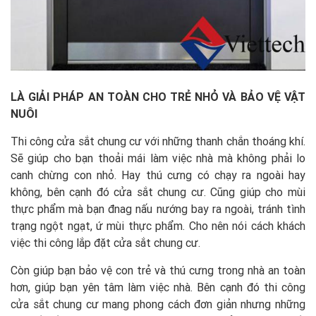
LÀ GIẢI PHÁP AN TOÀN CHO TRẺ NHỎ VÀ BẢO VỆ VẬT
NUÔI
Thi công cửa sắt chung cư với những thanh chắn thoáng khí.
Sẽ giúp cho bạn thoải mái làm việc nhà mà không phải lo
canh chừng con nhỏ. Hay thú cưng có chạy ra ngoài hay
không, bên cạnh đó cửa sắt chung cư. Cũng giúp cho mùi
thực phẩm mà bạn đnag nấu nướng bay ra ngoài, tránh tình
trạng ngột ngạt, ứ mùi thực phẩm. Cho nên nói cách khách
việc thi công lắp đặt cửa sắt chung cư.
Còn giúp bạn bảo vệ con trẻ và thú cưng trong nhà an toàn
hơn, giúp bạn yên tâm làm việc nhà. Bên cạnh đó thi công
cửa sắt chung cư mang phong cách đơn giản nhưng những