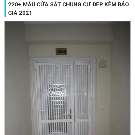
220+ MẪU CỬA SẮT CHUNG CƯ ĐẸP KÈM BÁO
GIÁ 2021