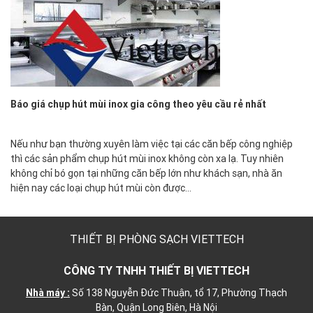
Báo giá chụp hút mùi inox gia công theo yêu cầu rẻ nhất
Nếu như bạn thường xuyên làm việc tại các căn bếp công nghiệp
thì các sản phẩm chụp hút mùi inox không còn xa lạ. Tuy nhiên
không chỉ bó gọn tại những căn bếp lớn như khách sạn, nhà ăn
hiện nay các loại chụp hút mùi còn được…
THIẾT BỊ PHÒNG SẠCH VIETTECH
CÔNG TY TNHH THIẾT BỊ VIETTECH
Nhà máy :
Số 138 Nguyễn Đức Thuận, tổ 17, Phường Thạch
Bàn, Quận Long Biên, Hà Nội