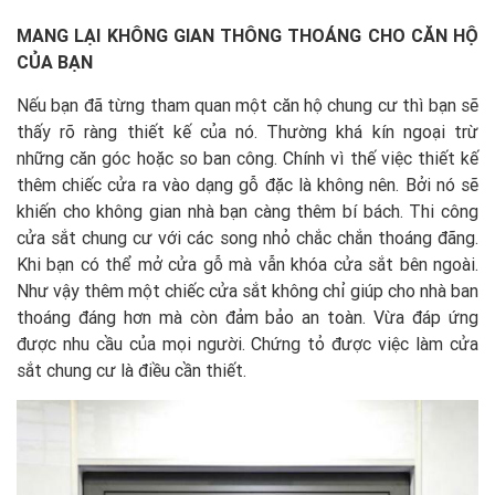
MANG LẠI KHÔNG GIAN THÔNG THOÁNG CHO CĂN HỘ
CỦA BẠN
Nếu bạn đã từng tham quan một căn hộ chung cư thì bạn sẽ
thấy rõ ràng thiết kế của nó. Thường khá kín ngoại trừ
những căn góc hoặc so ban công. Chính vì thế việc thiết kế
thêm chiếc cửa ra vào dạng gỗ đặc là không nên. Bởi nó sẽ
khiến cho không gian nhà bạn càng thêm bí bách. Thi công
cửa sắt chung cư với các song nhỏ chắc chắn thoáng đãng.
Khi bạn có thể mở cửa gỗ mà vẫn khóa cửa sắt bên ngoài.
Như vậy thêm một chiếc cửa sắt không chỉ giúp cho nhà ban
thoáng đáng hơn mà còn đảm bảo an toàn. Vừa đáp ứng
được nhu cầu của mọi người. Chứng tỏ được việc làm cửa
sắt chung cư là điều cần thiết.