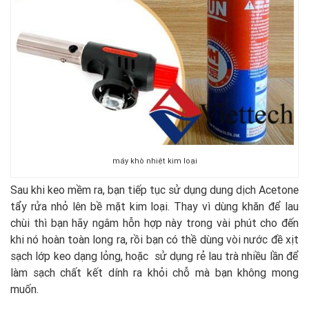
máy khò nhiệt kim loại
Sau khi keo mềm ra, bạn tiếp tục sử dụng dung dịch Acetone
tẩy rửa nhỏ lên bề mặt kim loại. Thay vì dùng khăn để lau
chùi thì bạn hãy ngâm hỗn hợp này trong vài phút cho đến
khi nó hoàn toàn long ra, rồi bạn có thề dùng vòi nước đề xịt
sạch lớp keo dạng lỏng, hoặc sử dụng rẻ lau trà nhiều lần để
làm sạch chất kết dính ra khỏi chỗ mà bạn không mong
muốn.