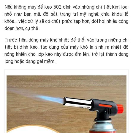
Nếu không may để keo 502 dính vào những chi tiết kim loại
nhỏ như bản mã, đồ sắt trang trí mỹ nghệ, chìa khóa, lỗ
khóa… việc xử lý sẽ có chút phức tạp hơn, đòi hỏi nhiều công
đoạn hơn, cụ thể.
Trước tiên, dùng máy khò nhiệt để thổi vào trong những chi
tiết bị dính keo. tác dụng của máy khò là sinh ra nhiệt độ
nóng khiến cho lớp keo này được ấm lên, trở lại thành dạng
lỏng hoặc dạng gel mềm.