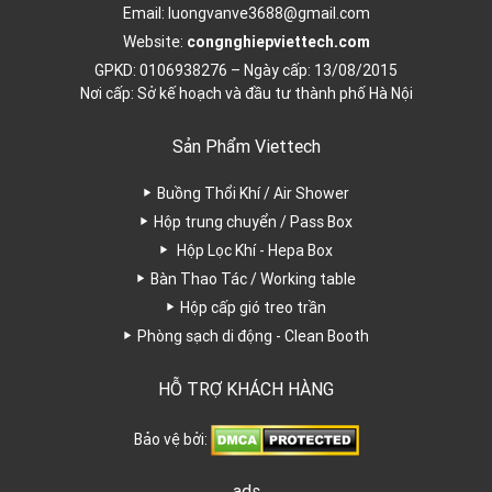
Email:
luongvanve3688@gmail.com
Website:
congnghiepviettech.com
GPKD: 0106938276 – Ngày cấp: 13/08/2015
Nơi cấp: Sở kế hoạch và đầu tư thành phố Hà Nội
Sản Phẩm Viettech
Buồng Thổi Khí / Air Shower
Hộp trung chuyển / Pass Box
Hộp Lọc Khí - Hepa Box
Bàn Thao Tác / Working table
Hộp cấp gió treo trần
Phòng sạch di động - Clean Booth
HỖ TRỢ KHÁCH HÀNG
Bảo vệ bởi:
ads