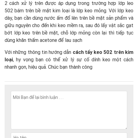
2 cách xử lý trên được áp dụng trong trường hợp lớp leo
502 bám trên bề mặt kim loại là lớp keo mỏng. Với lớp keo
dày, bạn cần dùng nước ấm đổ lên trên bề mặt sản phẩm và
giữu nguyên cho đến khi keo mềm ra, sau đó lấy vật sắc gạt
bớt lớp keo trên bề mặt, chỗ lớp mỏng còn lại thì tiếp tục
dùng khăn thấm acetone để lau sạch
Với những thông tin hướng dẫn
cách tẩy keo 502 trên kim
loại
, hy vọng bạn có thể xử lý sự cố dính keo một cách
nhanh gọn, hiệu quả. Chúc bạn thành công