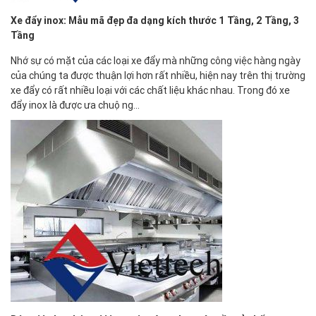
Xe đẩy inox: Mẫu mã đẹp đa dạng kích thước 1 Tầng, 2 Tầng, 3
Tầng
Nhớ sự có mặt của các loại xe đẩy mà những công việc hàng ngày
của chúng ta được thuận lợi hơn rất nhiều, hiện nay trên thị trường
xe đẩy có rất nhiều loại với các chất liệu khác nhau. Trong đó xe
đẩy inox là được ưa chuộng…