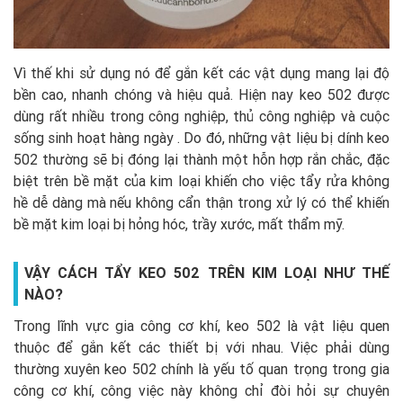
Vì thế khi sử dụng nó để gắn kết các vật dụng mang lại độ
bền cao, nhanh chóng và hiệu quả. Hiện nay keo 502 được
dùng rất nhiều trong công nghiệp, thủ công nghiệp và cuộc
sống sinh hoạt hàng ngày . Do đó, những vật liệu bị dính keo
502 thường sẽ bị đóng lại thành một hỗn hợp rắn chắc, đặc
biệt trên bề mặt của kim loại khiến cho việc tẩy rửa không
hề dễ dàng mà nếu không cẩn thận trong xử lý có thể khiến
bề mặt kim loại bị hỏng hóc, trầy xước, mất thẩm mỹ.
VẬY CÁCH TẨY KEO 502 TRÊN KIM LOẠI NHƯ THẾ
NÀO?
Trong lĩnh vực gia công cơ khí, keo 502 là vật liệu quen
thuộc để gắn kết các thiết bị với nhau. Việc phải dùng
thường xuyên keo 502 chính là yếu tố quan trọng trong gia
công cơ khí, công việc này không chỉ đòi hỏi sự chuyên