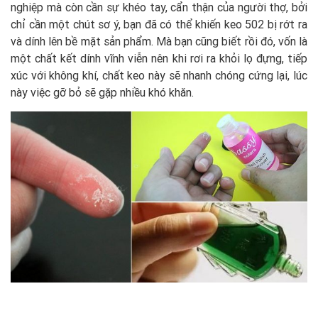
nghiệp mà còn cần sự khéo tay, cẩn thận của người thợ, bởi
chỉ cần một chút sơ ý, bạn đã có thể khiến keo 502 bị rớt ra
và dính lên bề mặt sản phẩm. Mà bạn cũng biết rồi đó, vốn là
một chất kết dính vĩnh viễn nên khi rơi ra khỏi lọ đựng, tiếp
xúc với không khí, chất keo này sẽ nhanh chóng cứng lại, lúc
này việc gỡ bỏ sẽ gặp nhiều khó khăn.