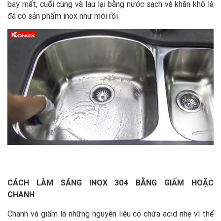
bay mất, cuối cùng và lau lại bằng nước sạch và khăn khô là
đã có sản phẩm inox như mới rồi
CÁCH LÀM SÁNG INOX 304 BẰNG GIẤM HOẶC
CHANH
Chanh và giấm là những nguyên liệu có chứa acid nhẹ vì thế