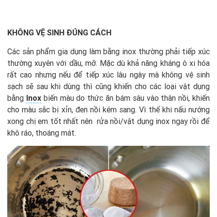
KHÔNG VỆ SINH ĐÚNG CÁCH
Các sản phẩm gia dụng làm bằng inox thường phải tiếp xúc
thường xuyên với dầu, mỡ. Mặc dù khả năng kháng ô xi hóa
rất cao nhưng nếu để tiếp xúc lâu ngày mà không vệ sinh
sạch sẽ sau khi dùng thì cũng khiến cho các loại vật dụng
bằng
Inox
biến màu do thức ăn bám sâu vào thân nồi, khiến
cho màu sắc bị xỉn, đen nồi kém sang. Vì thế khi nấu nướng
xong chị em tốt nhất nên rửa nồi/vật dụng inox ngay rồi để
khô ráo, thoáng mát.