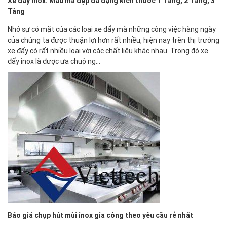
Xe đẩy inox: Mẫu mã đẹp đa dạng kích thước 1 Tầng, 2 Tầng, 3
Tầng
Nhớ sự có mặt của các loại xe đẩy mà những công việc hàng ngày
của chúng ta được thuận lợi hơn rất nhiều, hiện nay trên thị trường
xe đẩy có rất nhiều loại với các chất liệu khác nhau. Trong đó xe
đẩy inox là được ưa chuộng…
Báo giá chụp hút mùi inox gia công theo yêu cầu rẻ nhất