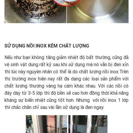
SỬ DỤNG NỒI INOX KÉM CHẤT LƯỢNG
Nếu như bạn không tăng giảm nhiệt độ bất thường, cũng đã
vệ sinh vật dung rất kỹ sau khi sử dụng mà nó vẫn bị đen xỉn
thì lúc này nguyên nhân có thể là do chất lượng nồi inox.Trên
thị trường inox hiện nay rất đa dạng các loại sản phẩm với
chất lượng thượng vàng hạ cám khác nhau. Với các nồi có
đáy dày từ 3-5 lớp thì độ bền sẽ cao hơn đồng thời khả năng
kháng sự biến nhiệt cũng tốt hơn. Nhưng với nồi inox 1 lớp
thì chắc chắn chỉ sau vài lần sử dụng là đen ngay.