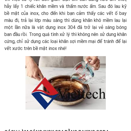
hẫy lấy 1 chiếc khăn mềm và thấm nước ấm. Sau đó lau kỹ
bề mặt của inox, cho đến khi bạn cảm thấy các vết ố bay
màu đi, trả lại lớp màu sáng thì dùng khăn khô mềm lau lại
một lần nữa là vật dụng inox 304 đã trở lại vẻ sáng bóng
ban đầu rồi. Trong quá tình xử lý thì không nên sử dung khăn
cứng, chỉ sử dụng các loại khăn sợi mềm mại để tránh để lại
vết xước trên bề mặt inox nhé!