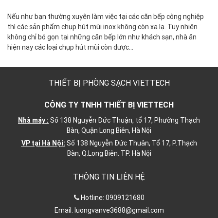
Nếu như bạn thường xuyên làm việc tại các căn bếp công nghiệp
thì các sản phẩm chụp hút mùi inox không còn xa lạ. Tuy nhiên
không chỉ bó gọn tại những căn bếp lớn như khách sạn, nhà ăn
hiện nay các loại chụp hút mùi còn được…
THIẾT BỊ PHÒNG SẠCH VIETTECH
CÔNG TY TNHH THIẾT BỊ VIETTECH
Nhà máy :
Số 138 Nguyễn Đức Thuận, tổ 17, Phường Thạch
Bàn, Quận Long Biên, Hà Nội
VP tại Hà Nội:
Số 138 Nguyễn Đức Thuân, Tổ 17, P.Thạch
Bàn, Q.Long Biên. TP. Hà Nội
THÔNG TIN LIÊN HỆ
Hotline:
0909121680
Email:
luongvanve3688@gmail.com