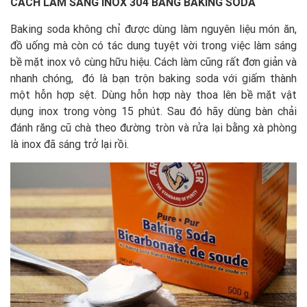
CÁCH LÀM SÁNG INOX 304 BẰNG BAKING SODA
Baking soda không chỉ được dùng làm nguyên liệu món ăn,
đồ uống mà còn có tác dung tuyệt vời trong việc làm sáng
bề mặt inox vô cùng hữu hiệu. Cách làm cũng rất đơn giản và
nhanh chóng, đó là bạn trộn baking soda với giấm thành
một hỗn hợp sệt. Dùng hỗn hợp này thoa lên bề mặt vật
dụng inox trong vòng 15 phút. Sau đó hãy dùng bàn chải
đánh răng cũ chà theo đường tròn và rửa lại bằng xà phòng
là inox đã sáng trở lại rồi.