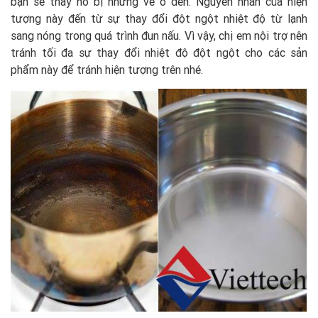
bạn sẽ thấy nó bị những vế ố đen. Nguyên nhân của hiện
tượng này đến từ sự thay đổi đột ngột nhiệt độ từ lạnh
sang nóng trong quá trình đun nấu. Vì vậy, chị em nội trợ nên
tránh tối đa sự thay đổi nhiệt độ đột ngột cho các sản
phẩm này để tránh hiện tượng trên nhé.