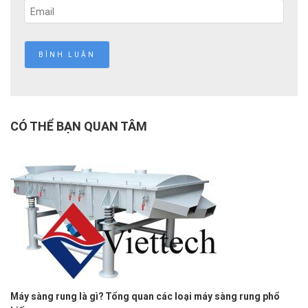
CÓ THỂ BẠN QUAN TÂM
Máy sàng rung là gì? Tổng quan các loại máy sàng rung phổ