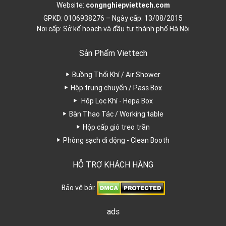
Website:
congnghiepviettech.com
GPKD: 0106938276 – Ngày cấp: 13/08/2015
Nơi cấp: Sở kế hoạch và đầu tư thành phố Hà Nội
Sản Phẩm Viettech
Buồng Thổi Khí / Air Shower
Hộp trung chuyển / Pass Box
Hộp Lọc Khí - Hepa Box
Bàn Thao Tác / Working table
Hộp cấp gió treo trần
Phòng sạch di động - Clean Booth
HỖ TRỢ KHÁCH HÀNG
Bảo vệ bởi:
ads