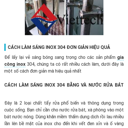
CÁCH LÀM SÁNG INOX 304 ĐƠN GIẢN HIỆU QUẢ
Để lấy lại vẻ sáng bóng sang trọng cho các sản phẩm
gia
công inox
304, chúng ta có rất nhiều cách làm, dưới đây là
một số cách đơn giản mà hiệu quả nhất
CÁCH LÀM SÁNG INOX 304 BẰNG VÀ NƯỚC RỬA BÁT
Đây là 2 loại chất tẩy rửa phổ biến và thông dụng trong
cuộc sống. Bạn chỉ cần cho nước rửa bát, xà phòng vào một
bát nước nóng. Dùng khăn mềm thấm dung dịch rồi lau nhiều
lần lên bề mặt của inox cho đến khi vết đen xỉn và ố vàng