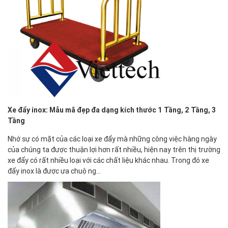
Xe đẩy inox: Mẫu mã đẹp đa dạng kích thước 1 Tầng, 2 Tầng, 3
Tầng
Nhớ sự có mặt của các loại xe đẩy mà những công việc hàng ngày
của chúng ta được thuận lợi hơn rất nhiều, hiện nay trên thị trường
xe đẩy có rất nhiều loại với các chất liệu khác nhau. Trong đó xe
đẩy inox là được ưa chuộng…