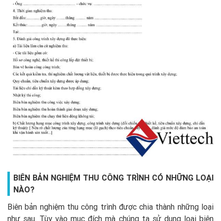
BIÊN BẢN NGHIỆM THU CÔNG TRÌNH CÓ NHỮNG LOẠI
NÀO
?
Biên bản nghiệm thu công trình được chia thành những loại
như sau. Tùy vào mục đích mà chúng ta sử dụng loại biên