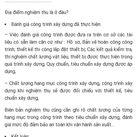
……………………………………….
Địa điểm nghiệm thu là ở đâu?
Đánh giá công trình xây dựng đã thực hiện:
– Việc đánh giá công trình được đưa ra trên cơ sở các tài
liệu có sẵn làm căn cứ như : Hồ sơ, Bản vẽ hoàn công công
trình; thiết kế thi công lắp đặt thiết bị; Các kết quả kiểm tra,
thí nghiệm chất lượng vật liệu, thiết bị được thực hiện trong
quá trình xây dựng, Quy chuẩn, tiêu chuẩn xây dựng được áp
dụng;
– Chất lượng hạng mục công trình xây dựng, công trình xây
dựng khi nghiệm thu sẽ được đối chiếu với thiết kế, tiêu
chuẩn xây dựng,
Biên bản nghiệm thu cũng cần ghi rõ chất lượng của từng
hạng mục trong công trình theo tiêu chuẩn xây dựng, đánh
giá mức độ đảm bảo an toàn khi vận hành sản xuất…
Kết luận: