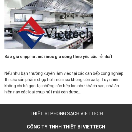
Báo giá chụp hút mùi inox gia công theo yêu cầu rẻ nhất
Nếu như bạn thường xuyên làm việc tại các căn bếp công nghiệp
thì các sản phẩm chụp hút mùi inox không còn xa lạ. Tuy nhiên
không chỉ bó gọn tại những căn bếp lớn như khách sạn, nhà ăn
hiện nay các loại chụp hút mùi còn được…
THIẾT BỊ PHÒNG SẠCH VIETTECH
CÔNG TY TNHH THIẾT BỊ VIETTECH