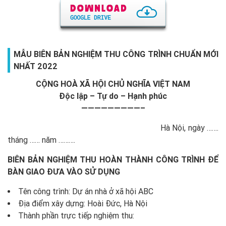
MẪU BIÊN BẢN NGHIỆM THU CÔNG TRÌNH CHUẨN MỚI
NHẤT 2022
CỘNG HOÀ XÃ HỘI CHỦ NGHĨA VIỆT NAM
Độc lập – Tự do – Hạnh phúc
—————————–
Hà Nội, ngày …….
tháng …… năm ……….
BIÊN BẢN NGHIỆM THU HOÀN THÀNH CÔNG TRÌNH ĐỂ
BÀN GIAO ĐƯA VÀO SỬ DỤNG
Tên công trình: Dự án nhà ở xã hội ABC
Địa điểm xây dựng: Hoài Đức, Hà Nội
Thành phần trực tiếp nghiệm thu: