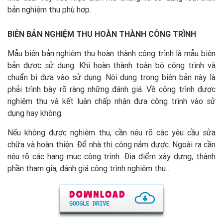
bản nghiệm thu phù hợp.
BIÊN B
Ả
N NGHI
Ệ
M THU HO
À
N TH
À
NH C
Ô
NG TR
Ì
NH
Mẫu biên bản nghiệm thu hoàn thành công trình là mẫu biên
bản được sử dung. Khi hoàn thành toàn bộ công trình và
chuẩn bị đưa vào sử dụng. Nội dung trong biên bản này là
phải trình bày rõ ràng những đánh giá. Về công trình được
nghiệm thu và kết luận chấp nhận đưa công trình vào sử
dụng hay không.
Nếu không được nghiệm thu, cần nêu rõ các yêu cầu sửa
chữa và hoàn thiện. Để nhà thi công nắm được. Ngoài ra cần
nêu rõ các hạng mục công trình. Địa điểm xây dựng, thành
phần tham gia, đánh giá công trình nghiệm thu…