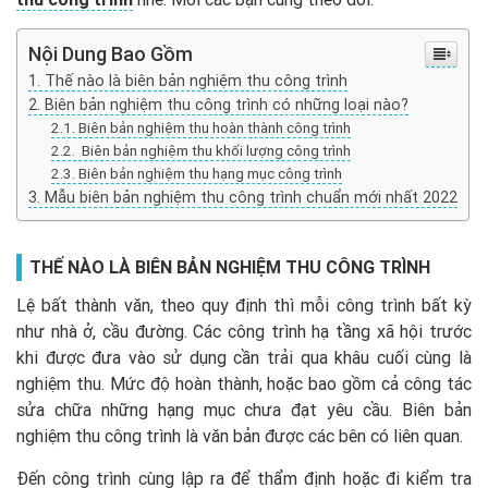
Nội Dung Bao Gồm
Thế nào là biên bản nghiệm thu công trình
Biên bản nghiệm thu công trình có những loại nào?
Biên bản nghiệm thu hoàn thành công trình
Biên bản nghiệm thu khối lượng công trình
Biên bản nghiệm thu hạng mục công trình
Mẫu biên bản nghiệm thu công trình chuẩn mới nhất 2022
THẾ NÀO LÀ BIÊN BẢN NGHIỆM THU CÔNG TRÌNH
Lệ bất thành văn, theo quy định thì mỗi công trình bất kỳ
như nhà ở, cầu đường. Các công trình hạ tầng xã hội trước
khi được đưa vào sử dụng cần trải qua khâu cuối cùng là
nghiệm thu. Mức độ hoàn thành, hoặc bao gồm cả công tác
sửa chữa những hạng mục chưa đạt yêu cầu. Biên bản
nghiệm thu công trình là văn bản được các bên có liên quan.
Đến công trình cùng lập ra để thẩm định hoặc đi kiểm tra