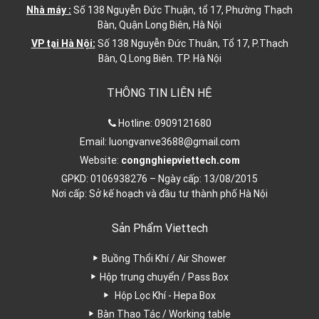
Nhà máy :
Số 138 Nguyễn Đức Thuận, tổ 17, Phường Thạch
Bàn, Quận Long Biên, Hà Nội
VP tại Hà Nội:
Số 138 Nguyễn Đức Thuân, Tổ 17, P.Thạch
Bàn, Q.Long Biên. TP. Hà Nội
THÔNG TIN LIÊN HỆ
Hotline:
0909121680
Email:
luongvanve3688@gmail.com
Website:
congnghiepviettech.com
GPKD: 0106938276 – Ngày cấp: 13/08/2015
Nơi cấp: Sở kế hoạch và đầu tư thành phố Hà Nội
Sản Phẩm Viettech
Buồng Thổi Khí / Air Shower
Hộp trung chuyển / Pass Box
Hộp Lọc Khí - Hepa Box
Bàn Thao Tác / Working table