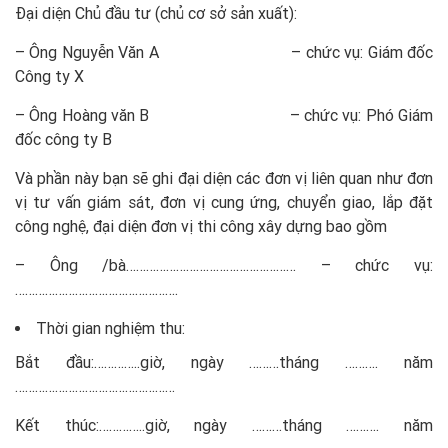
Đại diện Chủ đầu tư (chủ cơ sở sản xuất):
– Ông Nguyễn Văn A – chức vụ: Giám đốc
Công ty X
– Ông Hoàng văn B – chức vụ: Phó Giám
đốc công ty B
Và phần này bạn sẽ ghi đại diện các đơn vị liên quan như đơn
vị tư vấn giám sát, đơn vị cung ứng, chuyển giao, lắp đặt
công nghệ, đại diện đơn vị thi công xây dựng bao gồm
– Ông /bà…………………………………………… – chức vụ:
………………………………………….
Thời gian nghiệm thu:
Bắt đầu:…………..giờ, ngày ………tháng ………. năm
…………………………………………
Kết thúc:…………..giờ, ngày ………tháng ………. năm