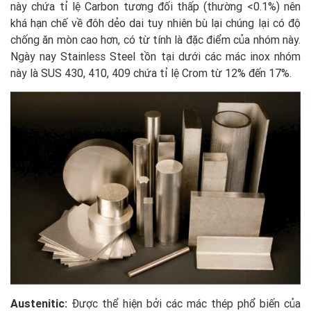
này chứa tỉ lệ Carbon tương đối thấp (thường <0.1%) nên
khá hạn chế về đôh dẻo dai tuy nhiên bù lại chúng lại có độ
chống ăn mòn cao hơn, có từ tính là đặc điểm của nhóm này.
Ngày nay Stainless Steel tồn tại dưới các mác inox nhóm
này là SUS 430, 410, 409 chứa tỉ lệ Crom từ 12% đến 17%.
Austenitic:
Được thể hiện bởi các mác thép phổ biến của