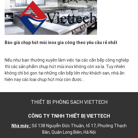
Báo giá chụp hút mùi inox gia công theo yêu cầu rẻ nhất
Nếu như bạn thường xuyên làm việc tại các căn bếp công nghiệp
thì các sản phẩm chụp hút mùi inox không còn xa lạ. Tuy nhiên
không chỉ bó gọn tại những căn bếp lớn như khách sạn, nhà ăn
hiện nay các loại chụp hút mùi còn được…
THIẾT BỊ PHÒNG SẠCH VIETTECH
CÔNG TY TNHH THIẾT BỊ VIETTECH
Nhà máy :
Số 138 Nguyễn Đức Thuận, tổ 17, Phường Thạch
Bàn, Quận Long Biên, Hà Nội