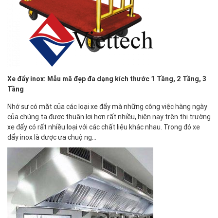
Xe đẩy inox: Mẫu mã đẹp đa dạng kích thước 1 Tầng, 2 Tầng, 3
Tầng
Nhớ sự có mặt của các loại xe đẩy mà những công việc hàng ngày
của chúng ta được thuận lợi hơn rất nhiều, hiện nay trên thị trường
xe đẩy có rất nhiều loại với các chất liệu khác nhau. Trong đó xe
đẩy inox là được ưa chuộng…