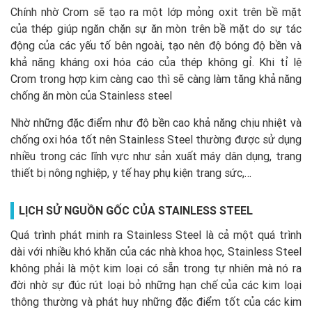
Chính nhờ Crom sẽ tạo ra một lớp mỏng oxit trên bề mặt
của thép giúp ngăn chặn sự ăn mòn trên bề mặt do sự tác
động của các yếu tố bên ngoài, tạo nên độ bóng độ bền và
khả năng kháng oxi hóa cáo của thép không gỉ. Khi tỉ lệ
Crom trong hợp kim càng cao thì sẽ càng làm tăng khả năng
chống ăn mòn của Stainless steel
Nhờ những đặc điểm như độ bền cao khả năng chịu nhiệt và
chống oxi hóa tốt nên Stainless Steel thường được sử dụng
nhiều trong các lĩnh vực như sản xuất máy dân dụng, trang
thiết bị nông nghiệp, y tế hay phụ kiện trang sức,…
LỊCH SỬ NGUỒN GỐC CỦA
STAINLESS STEEL
Quá trình phát minh ra Stainless Steel là cả một quá trình
dài với nhiều khó khăn của các nhà khoa học, Stainless Steel
không phải là một kim loại có sẵn trong tự nhiên mà nó ra
đời nhờ sự đúc rút loại bỏ những hạn chế của các kim loại
thông thường và phát huy những đặc điểm tốt của các kim