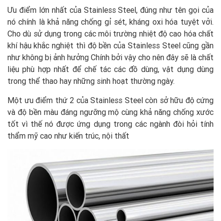
Ưu điểm lớn nhất của Stainless Steel, đúng như tên gọi của
nó chính là khả năng chống gỉ sét, kháng oxi hóa tuyệt vởi.
Cho dù sử dụng trong các môi trường nhiệt độ cao hóa chất
khí hậu khắc nghiệt thì độ bền của Stainless Steel cũng gần
như không bị ảnh hưởng Chính bởi vậy cho nên đây sẽ là chất
liệu phù hợp nhất để chế tác các đồ dùng, vật dụng dùng
trong thể thao hay những sinh hoạt thường ngày.
Một ưu điểm thứ 2 của Stainless Steel còn sở hữu độ cứng
và độ bền màu đáng ngưỡng mộ cùng khả năng chống xước
tốt vì thế nó được ứng dụng trong các ngành đòi hỏi tính
thẩm mỹ cao như kiến trúc, nội thất