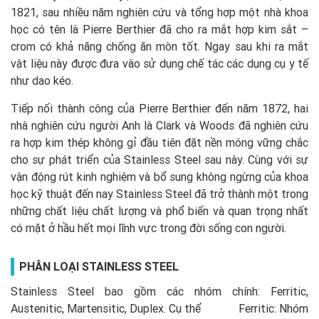
1821, sau nhiều năm nghiên cứu và tổng hợp một nhà khoa
học có tên là Pierre Berthier đã cho ra mắt hợp kim sắt –
crom có khả năng chống ăn mòn tốt. Ngay sau khi ra mắt
vật liệu này được đưa vào sử dụng chế tác các dụng cụ y tế
như dao kéo.
Tiếp nối thành công của Pierre Berthier đến năm 1872, hai
nhà nghiên cứu người Anh là Clark và Woods đã nghiên cứu
ra hợp kim thép không gỉ đầu tiên đặt nền móng vững chắc
cho sự phát triển của Stainless Steel sau này. Cùng với sự
vận động rút kinh nghiệm và bổ sung không ngừng của khoa
học kỹ thuật đến nay Stainless Steel đã trở thành một trong
những chất liệu chất lượng và phổ biến và quan trọng nhất
có mặt ở hầu hết mọi lĩnh vực trong đời sống con người.
PHÂN LOẠI
STAINLESS STEEL
Stainless Steel bao gồm các nhóm chính: Ferritic,
Austenitic, Martensitic, Duplex. Cụ thể Ferritic: Nhóm