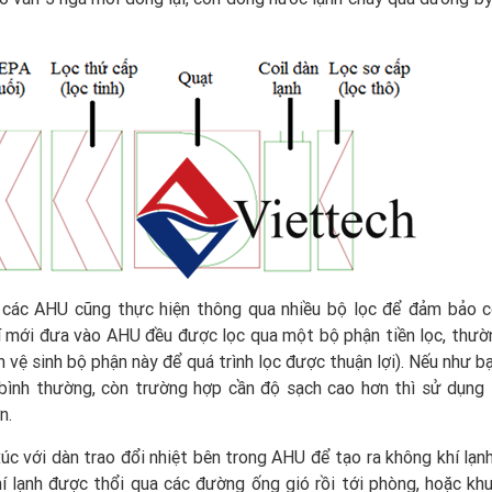
hí, các AHU cũng thực hiện thông qua nhiều bộ lọc để đảm bảo 
hí mới đưa vào AHU đều được lọc qua một bộ phận tiền lọc, thườn
n vệ sinh bộ phận này để quá trình lọc được thuận lợi). Nếu như 
 bình thường, còn trường hợp cần độ sạch cao hơn thì sử dụng
n.
úc với dàn trao đổi nhiệt bên trong AHU để tạo ra không khí lạnh
í lạnh được thổi qua các đường ống gió rồi tới phòng, hoặc kh