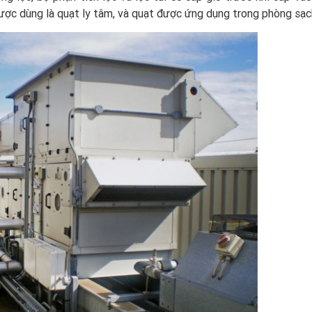
ợc dùng là quạt ly tâm, và quạt được ứng dụng trong phòng sạc