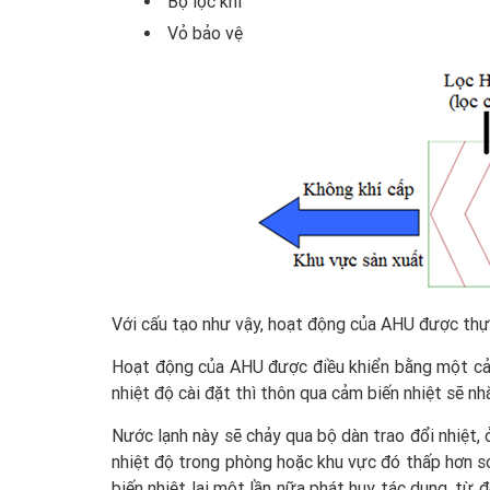
Bộ lọc khí
Vỏ bảo vệ
Với cấu tạo như vậy, hoạt động của AHU được thự
Hoạt động của AHU được điều khiển bằng một cảm 
nhiệt độ cài đặt thì thôn qua cảm biến nhiệt sẽ n
Nước lạnh này sẽ chảy qua bộ dàn trao đổi nhiệt, ở
nhiệt độ trong phòng hoặc khu vực đó thấp hơn so
biến nhiệt lại một lần nữa phát huy tác dụng, từ