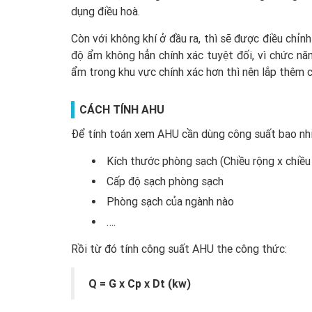
dụng điều hoà.
Còn với không khí ở đầu ra, thì sẽ được điều chỉnh
độ ẩm không hẳn chính xác tuyệt đối, vì chức năn
ẩm trong khu vực chính xác hơn thì nên lắp thêm 
CÁCH TÍNH AHU
Để tính toán xem AHU cần dùng công suất bao nhiê
Kích thước phòng sạch (Chiều rộng x chiều 
Cấp độ sạch phòng sạch
Phòng sạch của ngành nào
….
Rồi từ đó tính công suất AHU the công thức:
Q = G x Cp x Dt (kw)