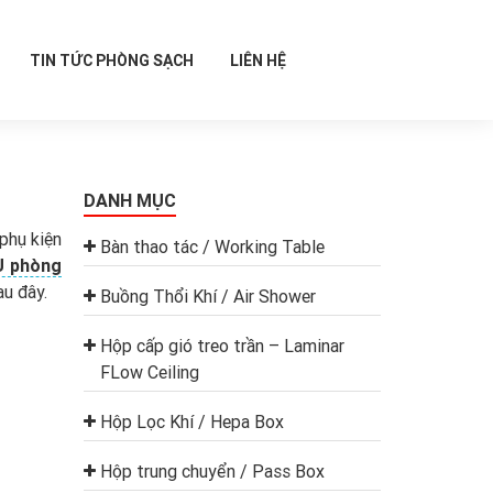
TIN TỨC PHÒNG SẠCH
LIÊN HỆ
DANH MỤC
phụ kiện
Bàn thao tác / Working Table
 phòng
sau đây.
Buồng Thổi Khí / Air Shower
Hộp cấp gió treo trần – Laminar
FLow Ceiling
Hộp Lọc Khí / Hepa Box
Hộp trung chuyển / Pass Box