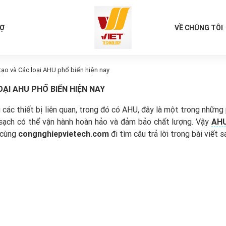
RỢ
VỀ CHÚNG TÔI
tạo và Các loại AHU phổ biến hiện nay
ẠI AHU PHỔ BIẾN HIỆN NAY
các thiết bị liên quan, trong đó có AHU, đây là một trong những 
sạch có thể vận hành hoàn hảo và đảm bảo chất lượng. Vậy
AHU
 cùng
congnghiepvietech.com
đi tìm câu trả lời trong bài viết 