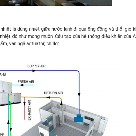
hiệt là dùng nhiệt giữa nước lạnh đi qua ống đồng và thổi gió k
nhiệt độ như mong muốn. Cấu tạo của hệ thống điều khiển của 
m, van ngã actuator, chiller,…