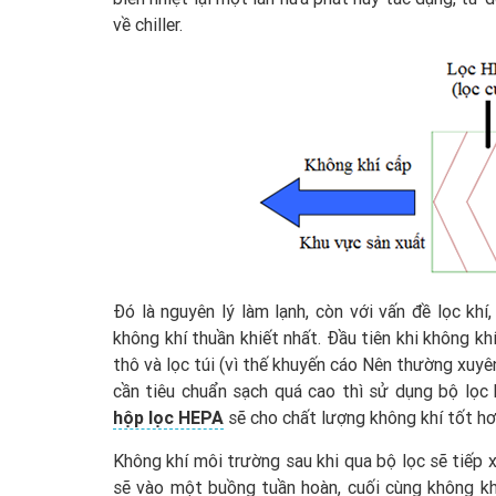
về chiller.
Đó là nguyên lý làm lạnh, còn với vấn đề lọc k
không khí thuần khiết nhất. Đầu tiên khi không k
thô và lọc túi (vì thế khuyến cáo Nên thường xuyê
cần tiêu chuẩn sạch quá cao thì sử dụng bộ lọc
hộp lọc HEPA
sẽ cho chất lượng không khí tốt hơ
Không khí môi trường sau khi qua bộ lọc sẽ tiếp x
sẽ vào một buồng tuần hoàn, cuối cùng không kh