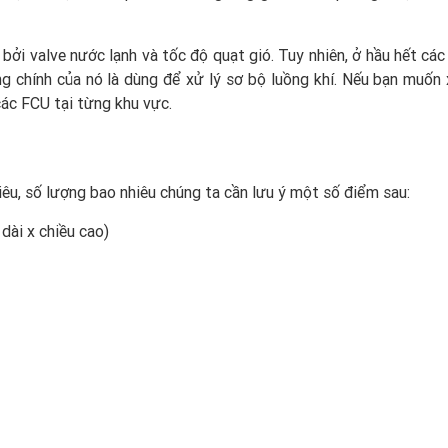
 bởi valve nước lạnh và tốc độ quạt gió. Tuy nhiên, ở hầu hết cá
g chính của nó là dùng để xử lý sơ bộ luồng khí. Nếu bạn muốn 
các FCU tại từng khu vực.
u, số lượng bao nhiêu chúng ta cần lưu ý một số điểm sau:
dài x chiều cao)