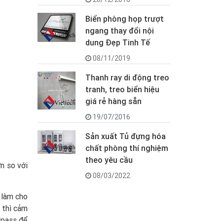
Biển phòng họp trượt
ngang thay đổi nội
dung Đẹp Tinh Tế
08/11/2019
Thanh ray di động treo
tranh, treo biển hiệu
giá rẻ hàng sẵn
19/07/2016
Sản xuất Tủ đựng hóa
chất phòng thí nghiệm
theo yêu cầu
n so với
08/03/2022
í làm cho
 thì cảm
ypass để