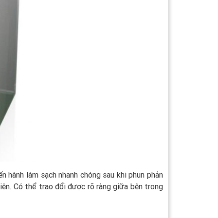
tiến hành làm sạch nhanh chóng sau khi phun phản
iên. Có thể trao đổi được rõ ràng giữa bên trong