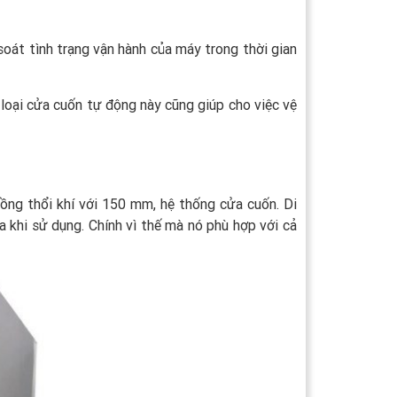
oát tình trạng vận hành của máy trong thời gian
 loại cửa cuốn tự động này cũng giúp cho việc vệ
uồng thổi khí với 150 mm, hệ thống cửa cuốn. Di
a khi sử dụng. Chính vì thế mà nó phù hợp với cả