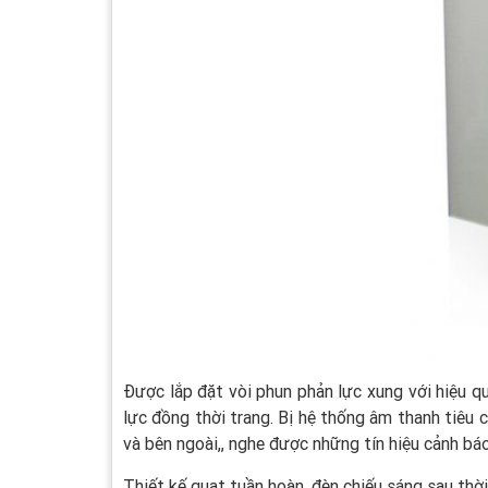
Được lắp đặt vòi phun phản lực xung với hiệu qu
lực đồng thời trang. Bị hệ thống âm thanh tiêu 
và bên ngoài,, nghe được những tín hiệu cảnh bá
Thiết kế quạt tuần hoàn, đèn chiếu sáng sau thời