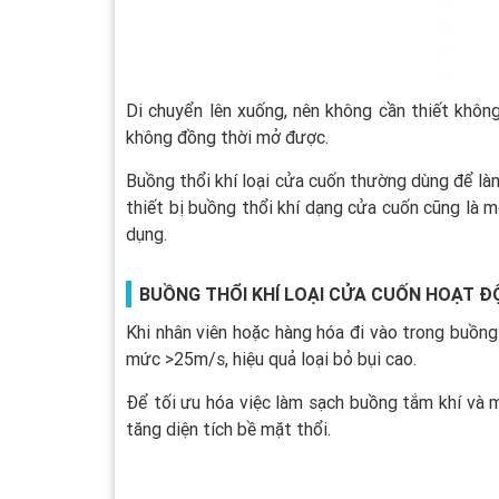
Di chuyển lên xuống, nên không cần thiết khôn
không đồng thời mở được.
Buồng thổi khí loại cửa cuốn thường dùng để làm
thiết bị buồng thổi khí dạng cửa cuốn cũng là m
dụng.
BUỒNG THỔI KHÍ LOẠI CỬA CUỐN HOẠT 
Khi nhân viên hoặc hàng hóa đi vào trong buồng 
mức >25m/s, hiệu quả loại bỏ bụi cao.
Để tối ưu hóa việc làm sạch buồng tắm khí và 
tăng diện tích bề mặt thổi.