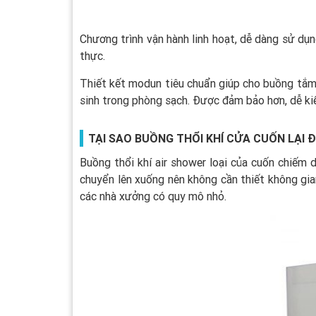
Chương trình vận hành linh hoạt, dễ dàng sử dụ
thực.
Thiết kết modun tiêu chuẩn giúp cho buồng tắm k
sinh trong phòng sạch. Được đảm bảo hơn, dễ ki
TẠI SAO BUỒNG THỔI KHÍ CỬA CUỐN LẠI
Buồng thổi khí air shower loại của cuốn chiếm 
chuyển lên xuống nên không cần thiết không gian
các nhà xưởng có quy mô nhỏ.