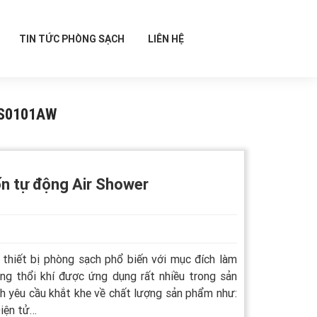
TIN TỨC PHÒNG SẠCH
LIÊN HỆ
AS0101AW
ốn tự động Air Shower
thiết bị phòng sạch phổ biến với mục đích làm
ng thổi khí được ứng dụng rất nhiều trong sản
h yêu cầu khắt khe về chất lượng sản phẩm như:
iện tử…