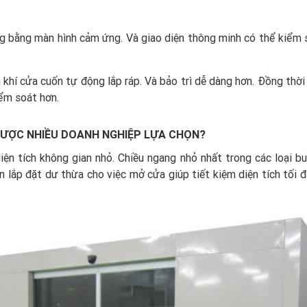
ng bằng màn hình cảm ứng. Và giao diện thông minh có thể kiểm s
hí cửa cuốn tự động lắp ráp. Và bảo trì dễ dàng hơn. Đồng thời
ểm soát hơn.
 ĐƯỢC NHIỀU DOANH NGHIỆP LỰA CHỌN?
diện tích không gian nhỏ. Chiều ngang nhỏ nhất trong các loại b
 lắp đặt dư thừa cho việc mở cửa giúp tiết kiệm diện tích tối đ