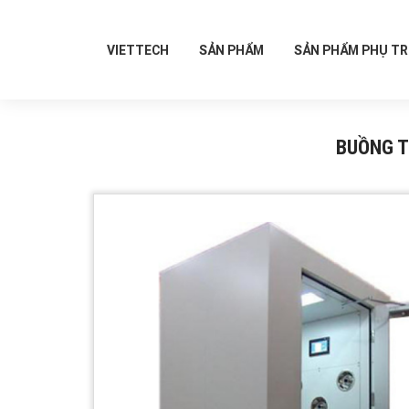
VIETTECH
SẢN PHẨM
SẢN PHẨM PHỤ T
BUỒNG T