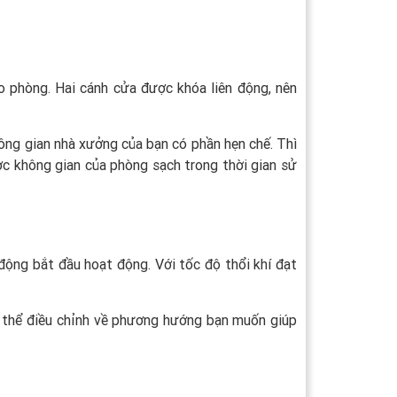
o phòng. Hai cánh cửa được khóa liên động, nên
hông gian nhà xưởng của bạn có phần hẹn chế. Thì
ược không gian của phòng sạch trong thời gian sử
 động bắt đầu hoạt động. Với tốc độ thổi khí đạt
ó thể điều chỉnh về phương hướng bạn muốn giúp