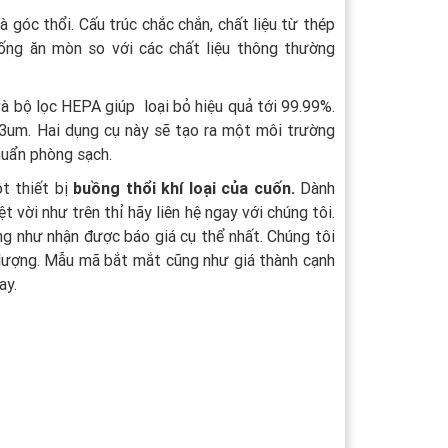
à góc thổi. Cấu trúc chắc chắn, chất liệu từ thép
hống ăn mòn so với các chất liệu thông thường
à bộ lọc HEPA giúp loại bỏ hiệu quả tới 99.99%.
.3um. Hai dụng cụ này sẽ tạo ra một môi trường
huẩn phòng sạch.
t thiết bị
buồng thổi khí loại của cuốn.
Dành
 vời như trên thỉ hãy liên hệ ngay với chúng tôi.
ng như nhận được báo giá cụ thể nhất. Chúng tôi
lượng. Mẫu mã bắt mắt cũng như giá thành cạnh
ay.