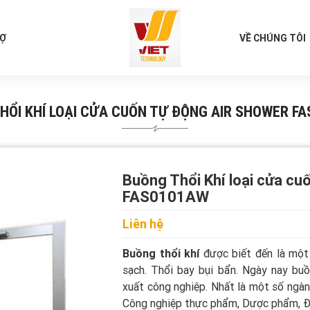
RỢ
VỀ CHÚNG TÔI
HỔI KHÍ LOẠI CỬA CUỐN TỰ ĐỘNG AIR SHOWER F
Buồng Thổi Khí loại cửa cu
FAS0101AW
Liên hệ
Buồng thổi khí
được biết đến là một 
sạch. Thổi bay bụi bẩn. Ngày nay buồ
xuất công nghiệp. Nhất là một số ngàn
Công nghiệp thực phẩm,
Dược phẩm,
Đ